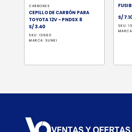
FUSIB
CARBONES
CEPILLO DE CARBÓN PARA
S/
7.1
TOYOTA 12V - PNDSX 8
S/
3.40
SKU: 1
MARCA
SKU: 13660
MARCA:
SUNKI