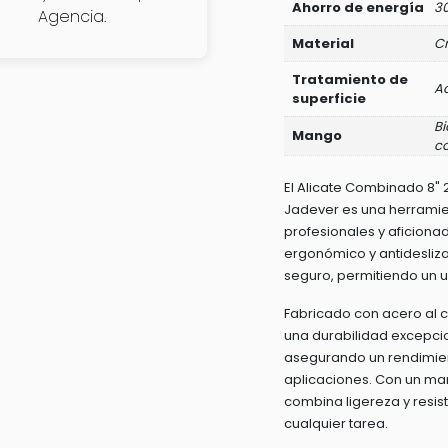
Ahorro de energía
30
Agencia.
Material
C
Tratamiento de
A
superficie
Bi
Mango
c
El Alicate Combinado 8" 2
Jadever es una herramien
profesionales y aficionad
ergonómico y antidesliz
seguro, permitiendo un u
Fabricado con acero al 
una durabilidad excepcio
asegurando un rendimien
aplicaciones. Con un man
combina ligereza y resis
cualquier tarea.