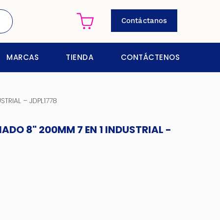
Contáctanos
MARCAS
TIENDA
CONTÁCTENOS
TRIAL – JDPL1778
DO 8" 200MM 7 EN 1 INDUSTRIAL -