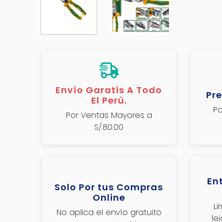
Envío Garatis A Todo
Pre
El Perú.
Pa
Por Ventas Mayores a
S/.80.00
En
Solo Por tus Compras
Online
L
No aplica el envío gratuito
le