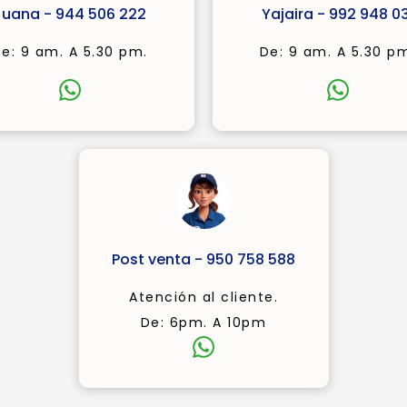
Juana - 944 506 222
Yajaira - 992 948 03
e: 9 am. A 5.30 pm.
De: 9 am. A 5.30 p
Post venta - 950 758 588
Atención al cliente.
De: 6pm. A 10pm