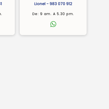
1
Lionel - 983 070 912
m.
De: 9 am. A 5.30 pm.