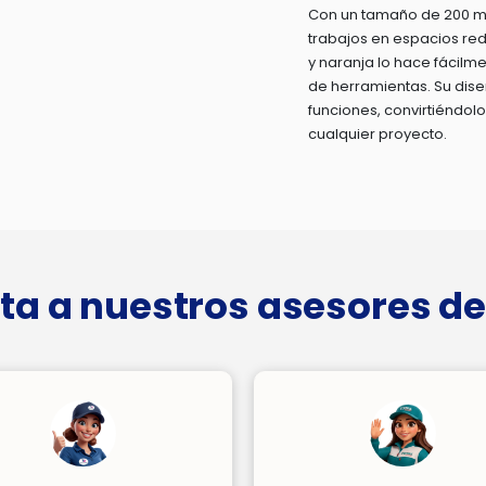
Con un tamaño de 200 mm
trabajos en espacios red
y naranja lo hace fácilme
de herramientas. Su diseñ
funciones, convirtiéndol
cualquier proyecto.
ta a nuestros asesores de