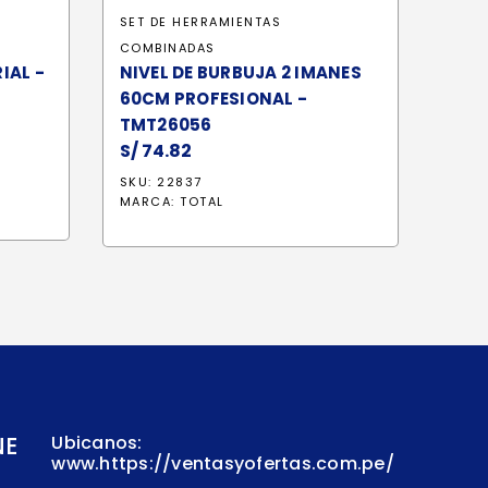
SET DE HERRAMIENTAS
COMBINADAS
IAL -
NIVEL DE BURBUJA 2 IMANES
60CM PROFESIONAL -
TMT26056
S/
74.82
SKU: 22837
MARCA:
TOTAL
NE
Ubicanos:
www.https://ventasyofertas.com.pe/