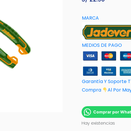
MARCA
MEDIOS DE PAGO
Garantía Y Soporte 
Compra
Al Por M
a
Comprar por Wha
Hay existencias