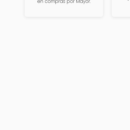
en compras por Mayor.