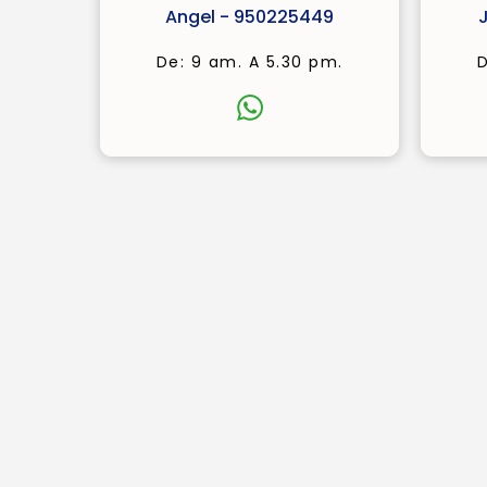
Angel - 950225449
De: 9 am. A 5.30 pm.
D