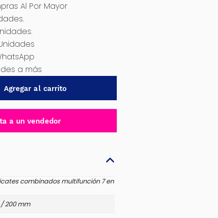
ras Al Por Mayor
idades.
Unidades.
 Unidades
WhatsApp
dades a más
Agregar al carrito
ta a un vendedor
icates combinados multifunción 7 en
 / 200 mm