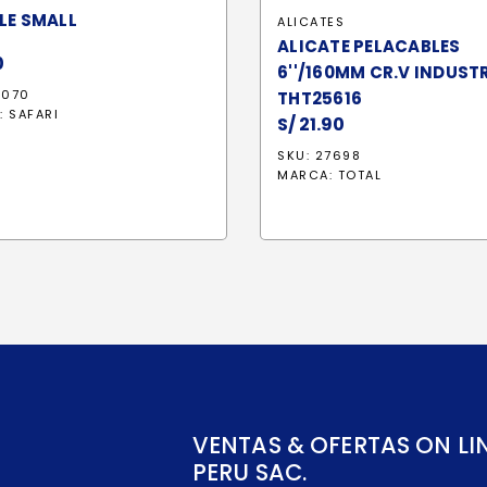
LE SMALL
ALICATES
ALICATE PELACABLES
0
6''/160MM CR.V INDUSTR
3070
THT25616
:
SAFARI
S/
21.90
SKU: 27698
MARCA:
TOTAL
VENTAS & OFERTAS ON LI
PERU SAC.