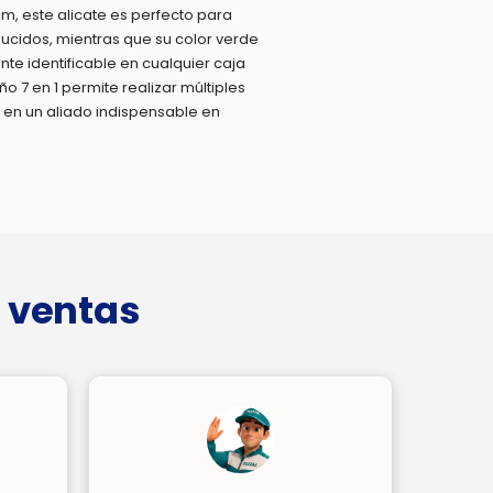
, este alicate es perfecto para
ucidos, mientras que su color verde
nte identificable en cualquier caja
o 7 en 1 permite realizar múltiples
o en un aliado indispensable en
 ventas