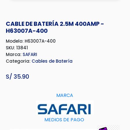
CABLE DE BATERÍA 2.5M 400AMP -
H63007A-400
Modelo: H63007A-400
SKU: 13841
Marca:
SAFARI
Categoria:
Cables de Batería
S/
35.90
MARCA
MEDIOS DE PAGO