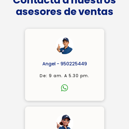
Contacta a nuestros
asesores de ventas
Angel - 950225449
De: 9 am. A 5.30 pm.