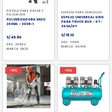
PISTOLA PARA PINTAR Y
ESPEJOS PARA VEHÍCULOS
PULVERIZAR
ESPEJO UNIVERSAL GRIS
PULVERIZADORA ENZO
PARA TRUCK BUS - KT-
200ML - 2008-1
343A/GY
S/
19.10
S/
45.90
SKU: 11695
SKU: 25962
MARCA:
SAFARI
MARCA:
ENZO
-15%
-16%