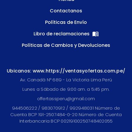
Contactanos
Políticas de Envío
Libro de reclamaciones
Políticas de Cambios y Devoluciones
Ubicanos: www.https://ventasyofertas.com.pe/
Av. Canadá N° 689 - La Victoria Lima Perú
Lunes a Sábado de 9:00 am. a 5:45 pm.
offertassperu@gmail.com
944506222 / 983070912 / 992948031 Número de
Cuenta BCP 191-2507484-0-20 Número de Cuenta
Interbancaria BCP 00219100250748402055