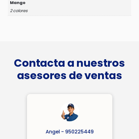
Mango
2 colores
Contacta a nuestros
asesores de ventas
Angel - 950225449