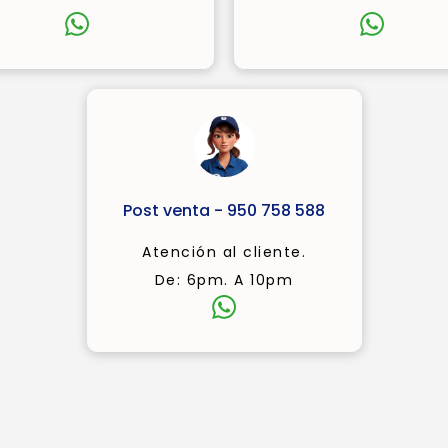
Post venta - 950 758 588
Atención al cliente.
De: 6pm. A 10pm