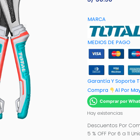
MARCA
MEDIOS DE PAGO
Garantía Y Soporte 
Compra
Al Por M
a
Comprar por Wha
Hay existencias
Descuentos Por Comp
5 % OFF Por 6 a 11 Un