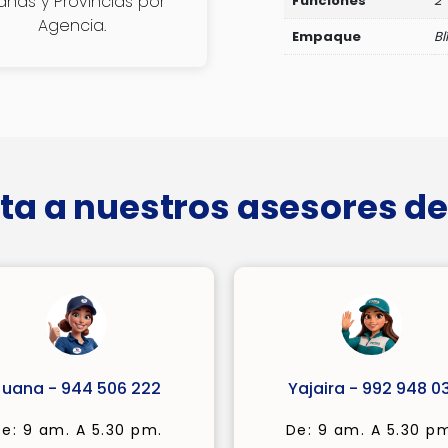
janas y Provincias por
Funciones
2
Agencia.
Empaque
Bl
ta a nuestros asesores de
Juana - 944 506 222
Yajaira - 992 948 03
e: 9 am. A 5.30 pm.
De: 9 am. A 5.30 p