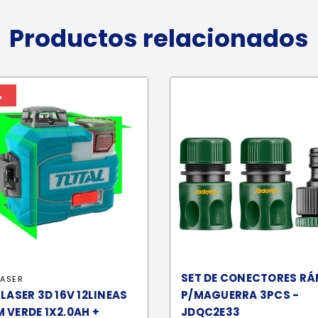
Productos relacionados
%
SET DE CONECTORES RÁ
LASER
 LASER 3D 16V 12LINEAS
P/MAGUERRA 3PCS -
 VERDE 1X2.0AH +
JDQC2E33