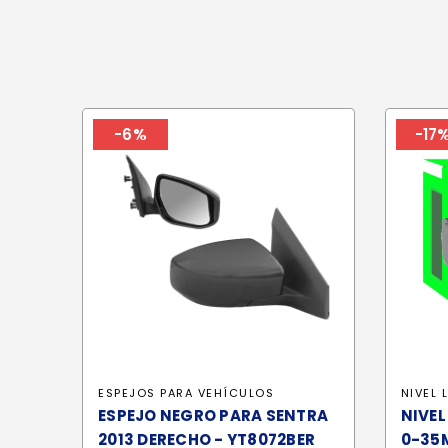
-6%
-17
ESPEJOS PARA VEHÍCULOS
NIVEL 
ESPEJO NEGRO PARA SENTRA
NIVEL
2013 DERECHO - YT8072BER
0-35M