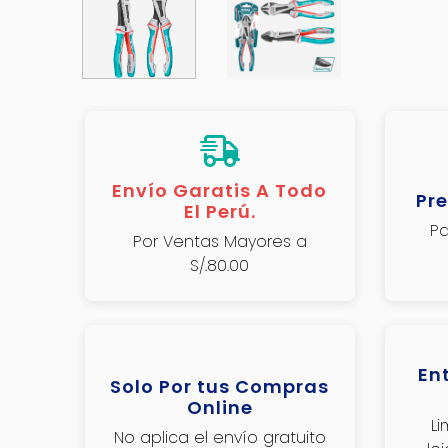
Envío Garatis A Todo
Pre
El Perú.
Pa
Por Ventas Mayores a
S/.80.00
En
Solo Por tus Compras
Online
L
No aplica el envío gratuito