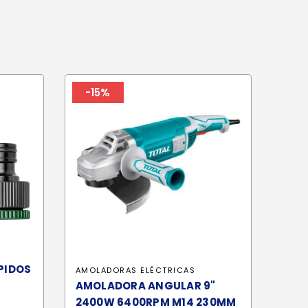
-15%
PIDOS
AMOLADORAS ELÉCTRICAS
AMOLADORA ANGULAR 9"
2400W 6400RPM M14 230MM