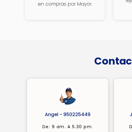
le
en compras por Mayor.
Contac
Angel - 950225449
De: 9 am. A 5.30 pm.
D