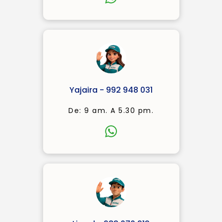
Yajaira - 992 948 031
De: 9 am. A 5.30 pm.