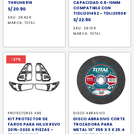
THRUH6916
CAPACIDAD 0.8-10MM
COMPATIBLE CON
S/
20.90
TIDLI201452 - TDLI20508
SKU: 26424
S/
22.90
MARCA:
TOTAL
SKU: 26109
MARCA:
TOTAL
-27%
PROTECTORES ABS
DISCO ABRASIVO
KIT PROTECTOR DE
DISCO ABRASIVO CORTE
FAROS PARA HILUX REVO
TROZADORA PARA
2015-2020 4 PIEZAS -
METAL 10" 355 X 3 X 25.4