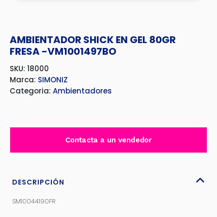
AMBIENTADOR SHICK EN GEL 80GR
FRESA -VM1001497BO
SKU: 18000
Marca:
SIMONIZ
Categoria:
Ambientadores
Contacta a un vendedor
DESCRIPCIÓN
SM10044190FR