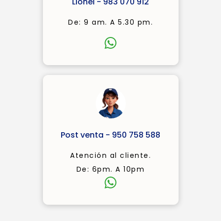
Lionel - 983 070 912
De: 9 am. A 5.30 pm.
Post venta - 950 758 588
Atención al cliente.
De: 6pm. A 10pm