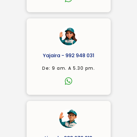
Yajaira - 992 948 031
De: 9 am. A 5.30 pm.