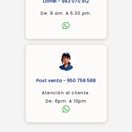
Lionel - 983 070 912
De: 9 am. A 5.30 pm.
Post venta - 950 758 588
Atención al cliente.
De: 6pm. A 10pm