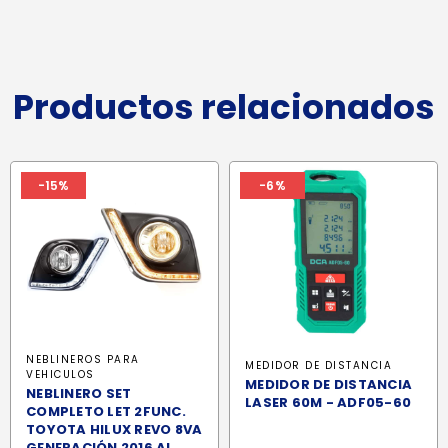
Productos relacionados
-15%
-6%
NEBLINEROS PARA
MEDIDOR DE DISTANCIA
VEHICULOS
MEDIDOR DE DISTANCIA
NEBLINERO SET
LASER 60M - ADF05-60
COMPLETO LET 2FUNC.
TOYOTA HILUX REVO 8VA
GENERACIÓN 2016 AL