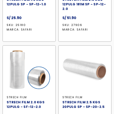
12PULG SP - SP-12-1.0
12PULG 181M SP - SP-12-
2.0
S/
25.90
S/
51.90
SKU: 25180
SKU: 27906
MARCA:
MARCA:
SAFARI
SAFARI
STRECH FILM
STRECH FILM
STRECH FILM 2.0 KGS
STRECH FILM 2.5 KGS
12PULG - SF-12-2.0
20PULG SP - SP-20-2.5