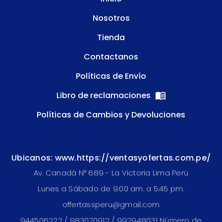
Nosotros
Tienda
Contactanos
Políticas de Envío
Libro de reclamaciones
Políticas de Cambios y Devoluciones
Ubicanos: www.https://ventasyofertas.com.pe/
Av. Canadá N° 689 - La Victoria Lima Perú
Lunes a Sábado de 9:00 am. a 5:45 pm.
offertassperu@gmail.com
944506222 / 983070912 / 992948031 Número de