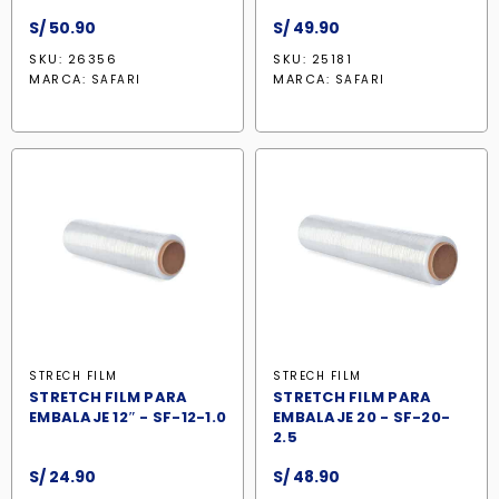
S/
50.90
S/
49.90
SKU: 26356
SKU: 25181
MARCA:
MARCA:
SAFARI
SAFARI
STRECH FILM
STRECH FILM
STRETCH FILM PARA
STRETCH FILM PARA
EMBALAJE 12″ - SF-12-1.0
EMBALAJE 20 - SF-20-
2.5
S/
24.90
S/
48.90