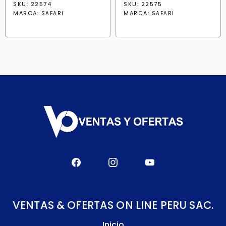
SKU: 22574
SKU: 22575
MARCA:
MARCA:
SAFARI
SAFARI
VENTAS & OFERTAS ON LINE PERU SAC.
Inicio