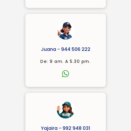
Juana - 944 506 222
De: 9 am. A 5.30 pm.
Yajaira - 992 948 031