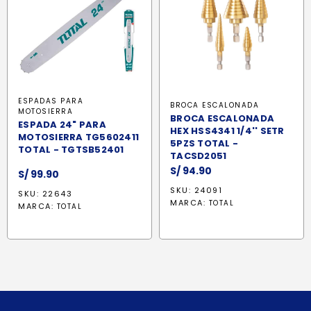
ESPADAS PARA
BROCA ESCALONADA
MOTOSIERRA
BROCA ESCALONADA
ESPADA 24" PARA
HEX HSS4341 1/4'' SETR
MOTOSIERRA TG5602411
5PZS TOTAL -
TOTAL - TGTSB52401
TACSD2051
S/
94.90
S/
99.90
SKU: 24091
SKU: 22643
MARCA:
TOTAL
MARCA:
TOTAL