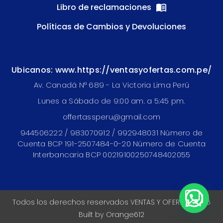
Libro de reclamaciones
Políticas de Cambios y Devoluciones
Ubicanos: www.https://ventasyofertas.com.pe/
Av. Canadá N° 689 - La Victoria Lima Perú
Lunes a Sábado de 9:00 am. a 5:45 pm.
offertassperu@gmail.com
944506222 / 983070912 / 992948031 Número de
Cuenta BCP 191-2507484-0-20 Número de Cuenta
Interbancaria BCP 00219100250748402055
Todos los derechos reservados VENTAS Y OFERTAS 2026
Built by
Orange612