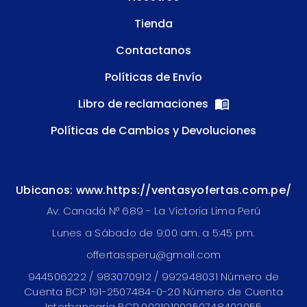
Tienda
Contactanos
Políticas de Envío
Libro de reclamaciones
Políticas de Cambios y Devoluciones
Ubicanos: www.https://ventasyofertas.com.pe/
Av. Canadá N° 689 - La Victoria Lima Perú
Lunes a Sábado de 9:00 am. a 5:45 pm.
offertassperu@gmail.com
944506222 / 983070912 / 992948031 Número de
Cuenta BCP 191-2507484-0-20 Número de Cuenta
Interbancaria BCP 00219100250748402055