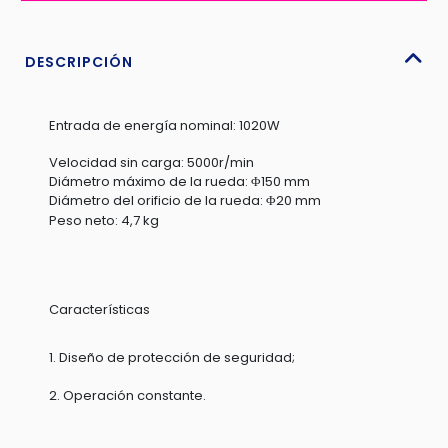
150MM
20MM
-
DESCRIPCIÓN
ASS150
cantidad
Entrada de energía nominal: 1020W
Velocidad sin carga: 5000r/min
Diámetro máximo de la rueda: Φ150 mm
Diámetro del orificio de la rueda: Φ20 mm
Peso neto: 4,7 kg
Características
1. Diseño de protección de seguridad;
2. Operación constante.