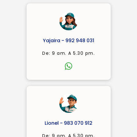
Yajaira - 992 948 031
De: 9 am. A 5.30 pm.
Lionel - 983 070 912
De: 9 am. A 5.30 pm.