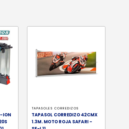
TAPASOLES CORREDIZOS
I-ION
TAPASOL CORREDIZO 42CMX
P20S
1.3M. MOTO ROJA SAFARI -
01
SF-L11