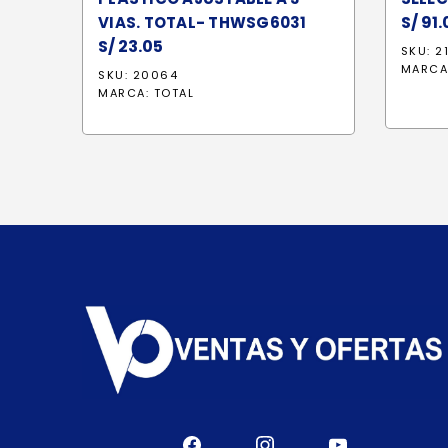
S/
91.
VIAS. TOTAL- THWSG6031
S/
23.05
SKU: 2
MARCA
SKU: 20064
MARCA:
TOTAL