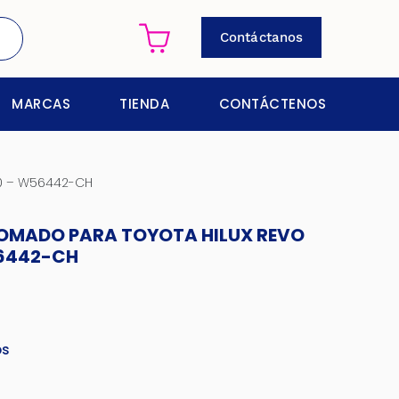
Contáctanos
MARCAS
TIENDA
CONTÁCTENOS
0 – W56442-CH
OMADO PARA TOYOTA HILUX REVO
56442-CH
os