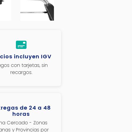
cios incluyen IGV
gos con tarjetas, sin
recargos.
tregas de 24 a 48
horas
ima Cercado - Zonas
janas y Provincias por