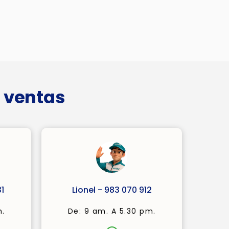
 ventas
1
Lionel - 983 070 912
m.
De: 9 am. A 5.30 pm.