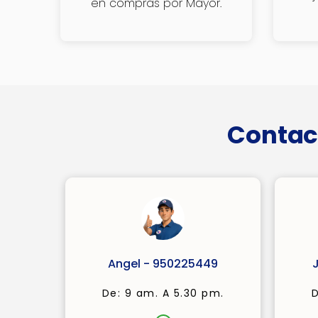
en compras por Mayor.
Contac
Angel - 950225449
De: 9 am. A 5.30 pm.
D