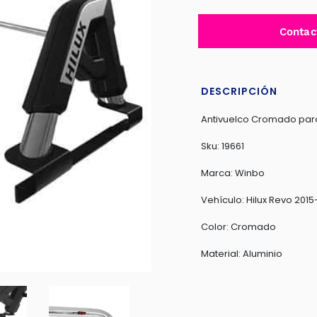
Contac
DESCRIPCIÓN
Antivuelco Cromado para
Sku: 19661
Marca: Winbo
Vehículo: Hilux Revo 201
Color: Cromado
Material: Aluminio