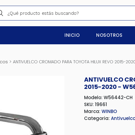
INICIO
NOSOTROS
>
lcos
ANTIVUELCO CROMADO PARA TOYOTA HILUX REVO 2015-202
ANTIVUELCO CR
2015-2020 - W
Modelo: W56442-CH
SKU: 19661
Marca:
WINBO
Categoria:
Antivuelc