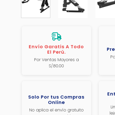
Envío Garatis A Todo
Pre
El Perú.
Pa
Por Ventas Mayores a
S/.80.00
En
Solo Por tus Compras
Online
L
No aplica el envío gratuito
le