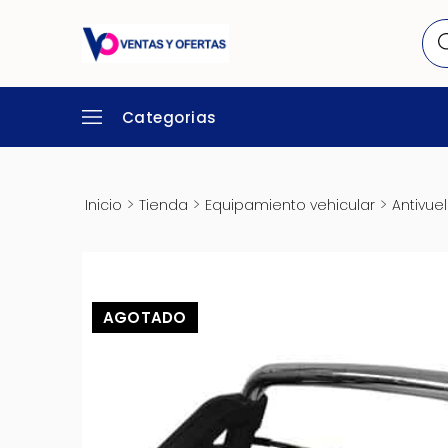
Categorias
>
>
>
Inicio
Tienda
Equipamiento vehicular
Antivue
AGOTADO