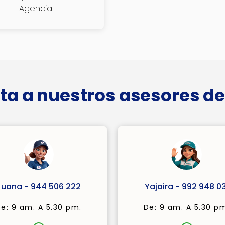
Agencia.
ta a nuestros asesores de
Juana - 944 506 222
Yajaira - 992 948 03
e: 9 am. A 5.30 pm.
De: 9 am. A 5.30 p