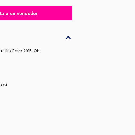
ta a un vendedor
 Hilux Revo 2015-ON
5-ON