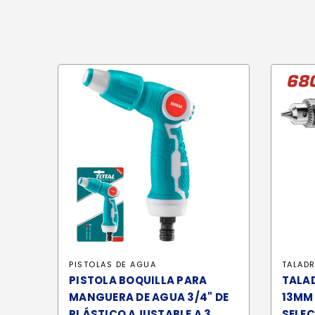
PISTOLAS DE AGUA
TALAD
PISTOLA BOQUILLA PARA
TALA
MANGUERA DE AGUA 3/4" DE
13MM
PLÁSTICO AJUSTABLE A 3
SELEC