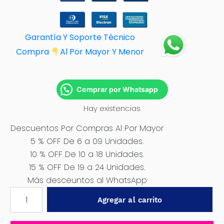
Garantía Y Soporte Técnico
Compra
Al Por M
ayor Y Menor
Comprar por Whatsapp
Hay existencias
Descuentos Por Compras Al Por Mayor
5 % OFF De 6 a 09 Unidades.
10 % OFF De 10 a 18 Unidades.
15 % OFF De 19 a 24 Unidades.
Más desceuntos al WhatsApp
BATERIA
Agregar al carrito
5.0AH
LI-