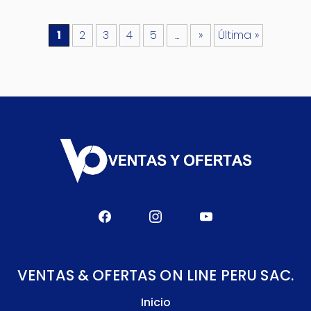
1
2
3
4
5
...
»
Última »
VENTAS & OFERTAS ON LINE PERU SAC.
Inicio