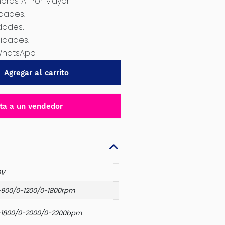
ras Al Por Mayor
idades.
dades.
nidades.
WhatsApp
Agregar al carrito
ta a un vendedor
0V
-900/0-1200/0-1800rpm
-1800/0-2000/0-2200bpm