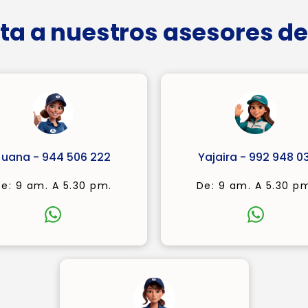
ta a nuestros asesores de
Juana - 944 506 222
Yajaira - 992 948 03
e: 9 am. A 5.30 pm.
De: 9 am. A 5.30 p