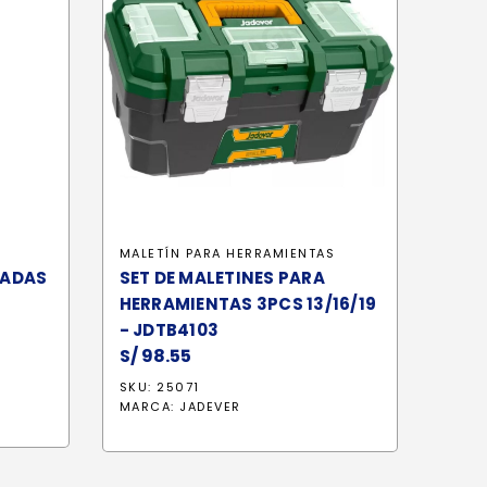
MALETÍN PARA HERRAMIENTAS
LADAS
SET DE MALETINES PARA
HERRAMIENTAS 3PCS 13/16/19
- JDTB4103
S/
98.55
SKU: 25071
MARCA:
JADEVER