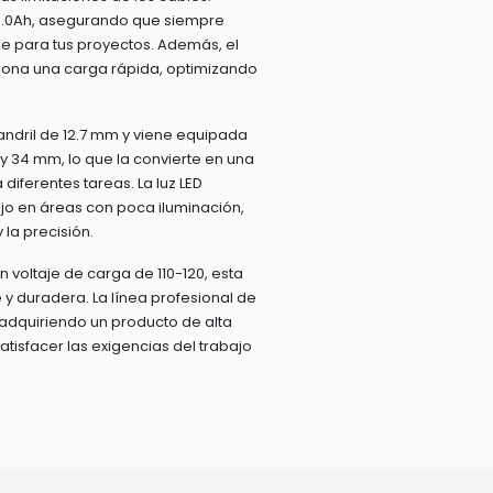
 8.0Ah, asegurando que siempre
e para tus proyectos. Además, el
ona una carga rápida, optimizando
andril de 12.7 mm y viene equipada
 y 34 mm, lo que la convierte en una
 diferentes tareas. La luz LED
bajo en áreas con poca iluminación,
 la precisión.
un voltaje de carga de 110-120, esta
 y duradera. La línea profesional de
adquiriendo un producto de alta
tisfacer las exigencias del trabajo