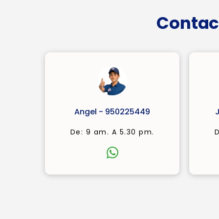
Contac
Angel - 950225449
De: 9 am. A 5.30 pm.
D