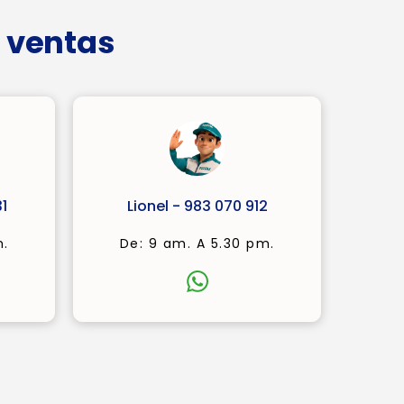
 ventas
1
Lionel - 983 070 912
m.
De: 9 am. A 5.30 pm.