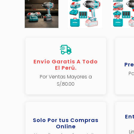
Envío Garatis A Todo
Pre
El Perú.
Pa
Por Ventas Mayores a
S/.80.00
En
Solo Por tus Compras
Online
L