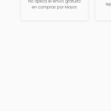
No aplica el envío gratuito
le
en compras por Mayor.