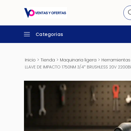
Categorias
>
>
>
Inicio
Tienda
Maquinaria ligera
Herramientas 
LLAVE DE IMPACTO 1750NM 3/4″ BRUSHLESS 20V 2200BP