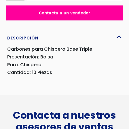
CHISPERO
BASE
Contacta a un vendedor
TRIPLE
-
ZAS-
02
DESCRIPCIÓN
cantidad
Carbones para Chispero Base Triple
Presentación: Bolsa
Para: Chispero
Cantidad: 10 Piezas
Contacta a nuestros
asesores de ventas