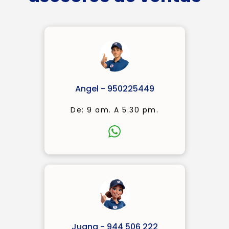
Angel - 950225449
De: 9 am. A 5.30 pm.
Juana - 944 506 222