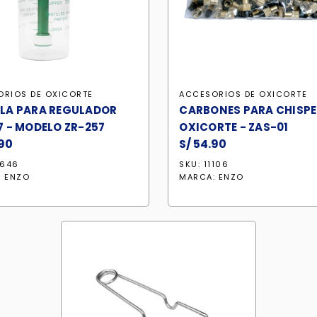
ORIOS DE OXICORTE
ACCESORIOS DE OXICORTE
LA PARA REGULADOR
CARBONES PARA CHISPE
7 - MODELO ZR-257
OXICORTE - ZAS-01
90
S/
54.90
8646
SKU: 11106
:
ENZO
MARCA:
ENZO