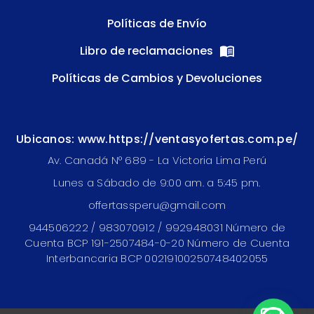
Políticas de Envío
Libro de reclamaciones
Políticas de Cambios y Devoluciones
Ubicanos: www.https://ventasyofertas.com.pe/
Av. Canadá N° 689 - La Victoria Lima Perú
Lunes a Sábado de 9:00 am. a 5:45 pm.
offertassperu@gmail.com
944506222 / 983070912 / 992948031 Número de
Cuenta BCP 191-2507484-0-20 Número de Cuenta
Interbancaria BCP 00219100250748402055