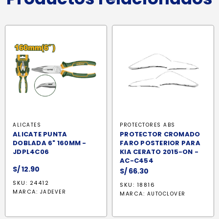
ALICATES
PROTECTORES ABS
ALICATE PUNTA
PROTECTOR CROMADO
DOBLADA 6" 160MM -
FARO POSTERIOR PARA
JDPL4C06
KIA CERATO 2015-ON -
AC-C454
S/
12.90
S/
66.30
SKU: 24412
SKU: 18816
MARCA:
JADEVER
MARCA:
AUTOCLOVER