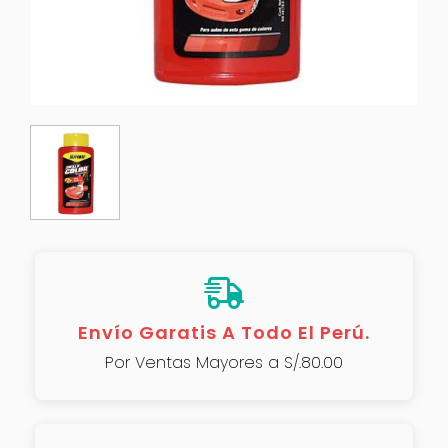
Envío Garatis A Todo El Perú.
Por Ventas Mayores a S/.80.00