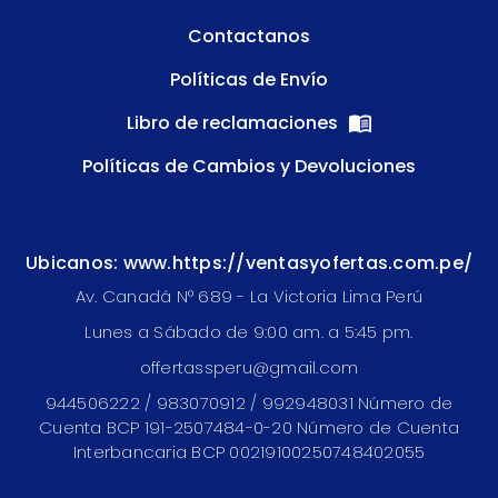
Contactanos
Políticas de Envío
Libro de reclamaciones
Políticas de Cambios y Devoluciones
Ubicanos: www.https://ventasyofertas.com.pe/
Av. Canadá N° 689 - La Victoria Lima Perú
Lunes a Sábado de 9:00 am. a 5:45 pm.
offertassperu@gmail.com
944506222 / 983070912 / 992948031 Número de
Cuenta BCP 191-2507484-0-20 Número de Cuenta
Interbancaria BCP 00219100250748402055