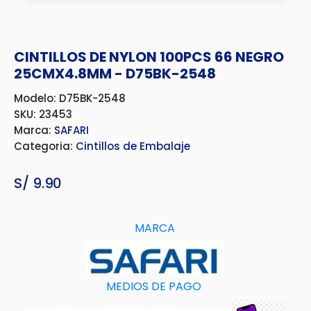
CINTILLOS DE NYLON 100PCS 66 NEGRO
25CMX4.8MM - D75BK-2548
Modelo: D75BK-2548
SKU: 23453
Marca:
SAFARI
Categoria:
Cintillos de Embalaje
S/
9.90
MARCA
MEDIOS DE PAGO