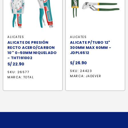
ALICATES
ALICATES
ALICATE DE PRESIÓN
ALICATE P/TUBO 12"
RECTO ACERO/CARBON
300MM MAX 60MM -
10'' 0-50MM NIQUELADO
JDPL6512
- THT191002
S/
26.90
S/
22.90
SKU: 24423
SKU: 26577
MARCA:
JADEVER
MARCA:
TOTAL