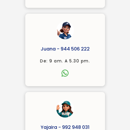
Juana - 944 506 222
De: 9 am. A 5.30 pm.
Yajaira - 992 948 031