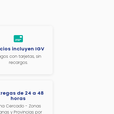
cios incluyen IGV
gos con tarjetas, sin
recargos.
tregas de 24 a 48
horas
ima Cercado - Zonas
janas y Provincias por