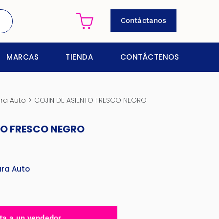
Contáctanos
MARCAS
TIENDA
CONTÁCTENOS
>
ra Auto
COJIN DE ASIENTO FRESCO NEGRO
TO FRESCO NEGRO
ara Auto
ta a un vendedor