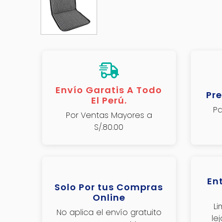
Envío Garatis A Todo
Pre
El Perú.
Pa
Por Ventas Mayores a
S/.80.00
En
Solo Por tus Compras
Online
L
No aplica el envío gratuito
le