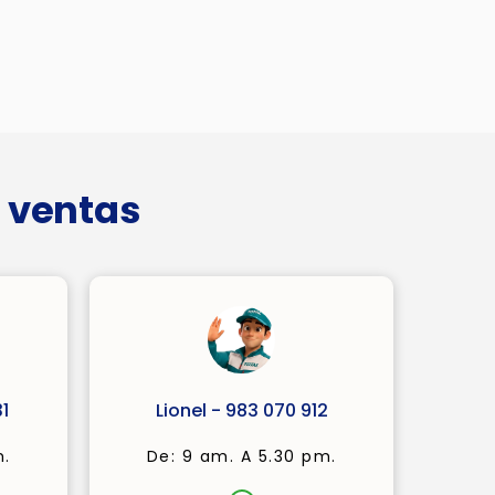
 ventas
1
Lionel - 983 070 912
m.
De: 9 am. A 5.30 pm.