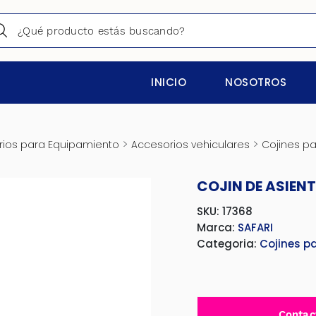
INICIO
NOSOTROS
>
>
ios para Equipamiento
Accesorios vehiculares
Cojines pa
COJIN DE ASIEN
SKU: 17368
Marca:
SAFARI
Categoria:
Cojines p
Contac