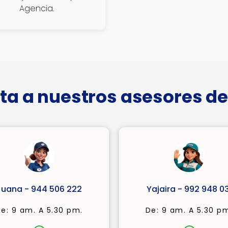
Agencia.
ta a nuestros asesores de
Juana - 944 506 222
Yajaira - 992 948 03
e: 9 am. A 5.30 pm.
De: 9 am. A 5.30 p