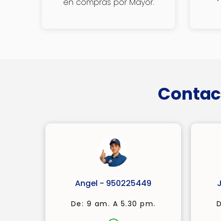
en compras por Mayor.
Contac
Angel - 950225449
De: 9 am. A 5.30 pm.
D