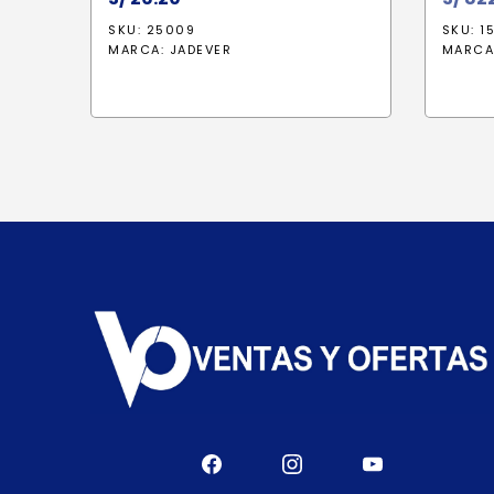
SKU: 25009
SKU: 1
MARCA:
JADEVER
MARCA