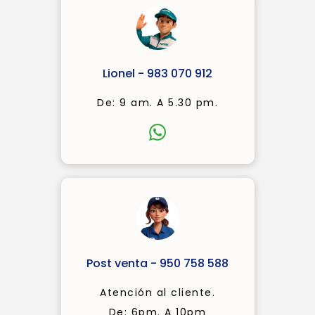
Lionel - 983 070 912
De: 9 am. A 5.30 pm.
Post venta - 950 758 588
Atención al cliente.
De: 6pm. A 10pm