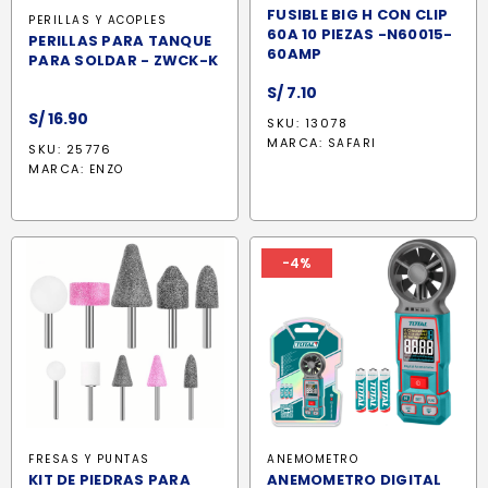
FUSIBLE BIG H CON CLIP
PERILLAS Y ACOPLES
60A 10 PIEZAS -N60015-
PERILLAS PARA TANQUE
60AMP
PARA SOLDAR - ZWCK-K
S/
7.10
S/
16.90
SKU: 13078
MARCA:
SAFARI
SKU: 25776
MARCA:
ENZO
-4%
FRESAS Y PUNTAS
ANEMOMETRO
KIT DE PIEDRAS PARA
ANEMOMETRO DIGITAL