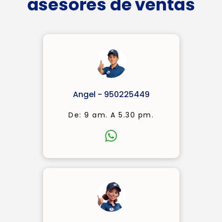
asesores de ventas
Angel - 950225449
De: 9 am. A 5.30 pm.