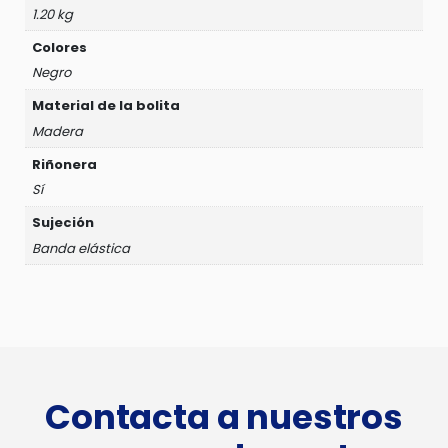
1.20 kg
Colores
Negro
Material de la bolita
Madera
Riñonera
Sí
Sujeción
Banda elástica
Contacta a nuestros