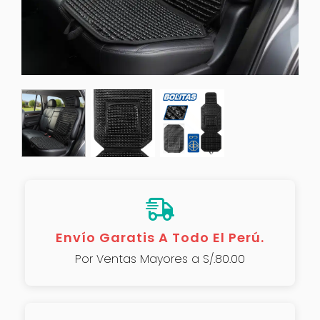
Envío Garatis A Todo El Perú.
Por Ventas Mayores a S/.80.00