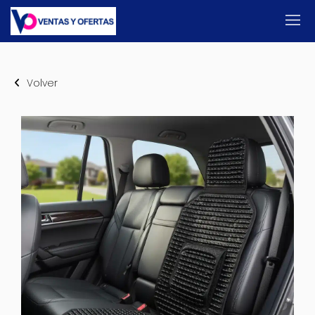
Volver