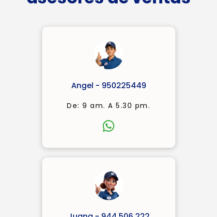
Angel - 950225449
De: 9 am. A 5.30 pm.
Juana - 944 506 222