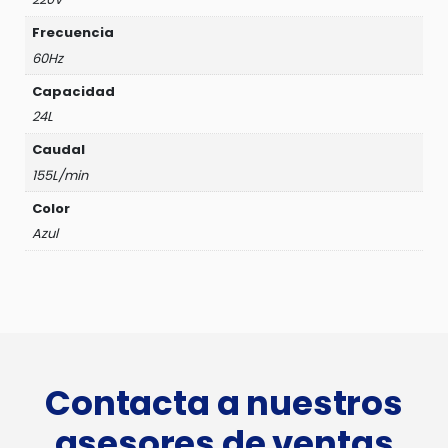
Frecuencia
60Hz
Capacidad
24L
Caudal
155L/min
Color
Azul
Contacta a nuestros
asesores de ventas