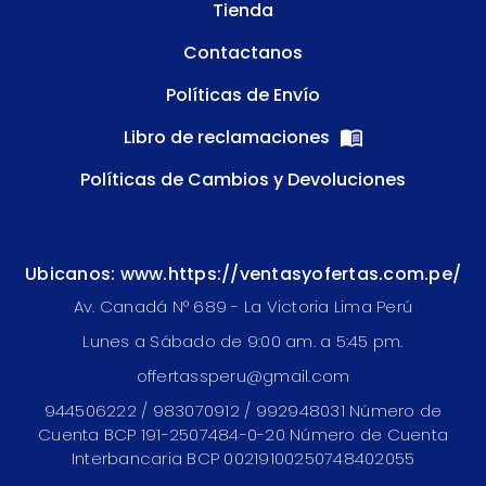
Tienda
Contactanos
Políticas de Envío
Libro de reclamaciones
Políticas de Cambios y Devoluciones
Ubicanos: www.https://ventasyofertas.com.pe/
Av. Canadá N° 689 - La Victoria Lima Perú
Lunes a Sábado de 9:00 am. a 5:45 pm.
offertassperu@gmail.com
944506222 / 983070912 / 992948031 Número de
Cuenta BCP 191-2507484-0-20 Número de Cuenta
Interbancaria BCP 00219100250748402055