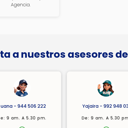
Agencia.
ta a nuestros asesores de
Juana - 944 506 222
Yajaira - 992 948 03
e: 9 am. A 5.30 pm.
De: 9 am. A 5.30 p