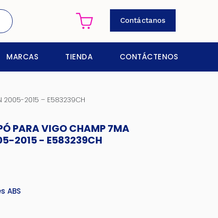
Contáctanos
MARCAS
TIENDA
CONTÁCTENOS
 2005-2015 – E583239CH
APÓ PARA VIGO CHAMP 7MA
5-2015 - E583239CH
es ABS