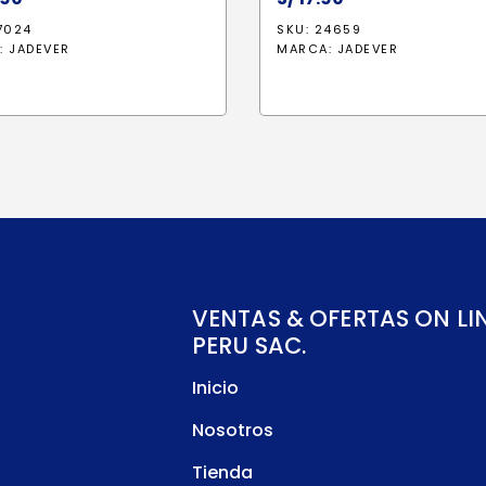
7024
SKU: 24659
:
JADEVER
MARCA:
JADEVER
VENTAS & OFERTAS ON LI
PERU SAC.
Inicio
Nosotros
Tienda