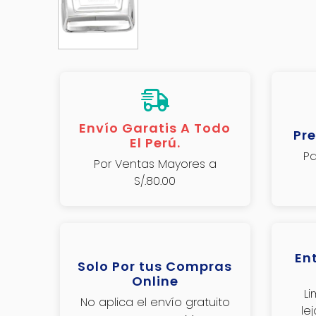
Envío Garatis A Todo
Pre
El Perú.
Pa
Por Ventas Mayores a
S/.80.00
En
Solo Por tus Compras
Online
L
No aplica el envío gratuito
le