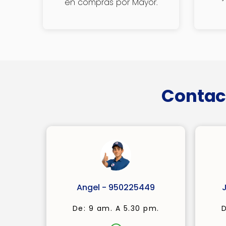
en compras por Mayor.
Contac
Angel - 950225449
De: 9 am. A 5.30 pm.
D