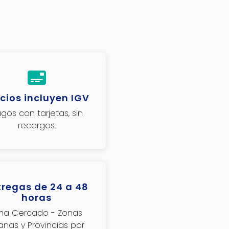
cios incluyen IGV
gos con tarjetas, sin
recargos.
tregas de 24 a 48
horas
ima Cercado - Zonas
janas y Provincias por