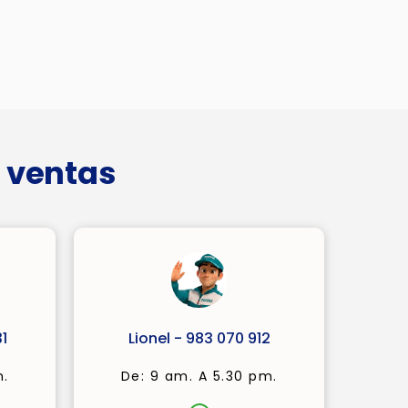
 ventas
1
Lionel - 983 070 912
m.
De: 9 am. A 5.30 pm.