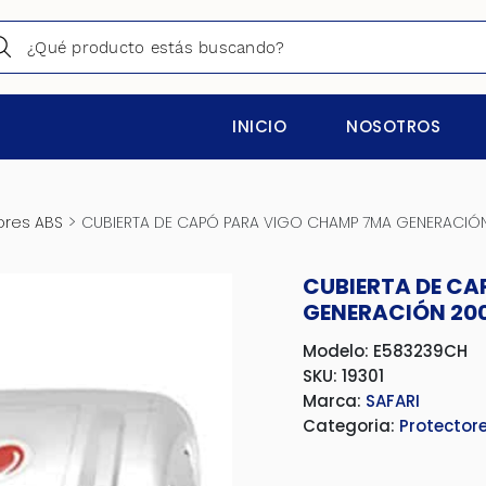
INICIO
NOSOTROS
>
ores ABS
CUBIERTA DE CAPÓ PARA VIGO CHAMP 7MA GENERACIÓN
CUBIERTA DE C
GENERACIÓN 200
Modelo: E583239CH
SKU: 19301
Marca:
SAFARI
Categoria:
Protector