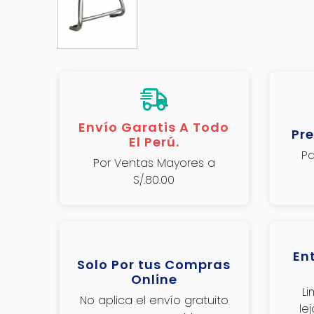
Envío Garatis A Todo
Pre
El Perú.
Pa
Por Ventas Mayores a
S/.80.00
En
Solo Por tus Compras
Online
L
No aplica el envío gratuito
le