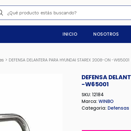
INICIO
NOSOTROS
>
as
DEFENSA DELANTERA PARA HYUNDAI STAREX 2008-ON -W65001
DEFENSA DELANT
-W65001
SKU: 12184
Marca:
WINBO
Categoria:
Defensas