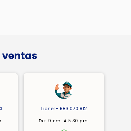
 ventas
1
Lionel - 983 070 912
m.
De: 9 am. A 5.30 pm.