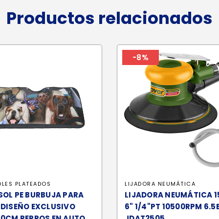
Productos relacionados
-8%
OLES PLATEADOS
LIJADORA NEUMÁTICA
SOL PE BURBUJA PARA
LIJADORA NEUMÁTICA 
 DISEÑO EXCLUSIVO
6" 1/4"PT 10500RPM 6.5
60CM PERROS EN AUTO
JDAT2505