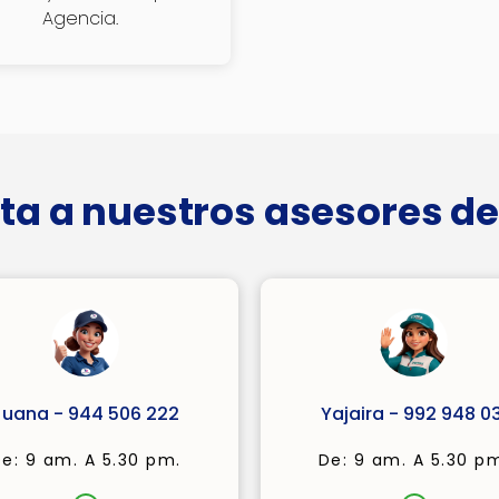
Agencia.
ta a nuestros asesores de
Juana - 944 506 222
Yajaira - 992 948 03
e: 9 am. A 5.30 pm.
De: 9 am. A 5.30 p