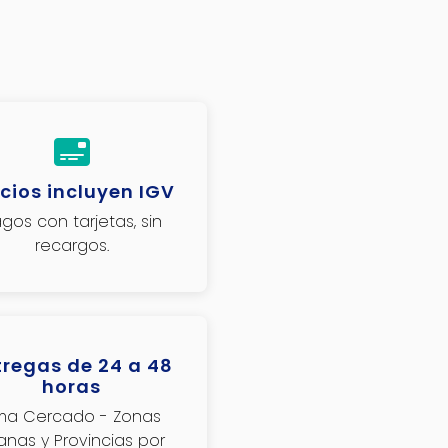
cios incluyen IGV
gos con tarjetas, sin
recargos.
tregas de 24 a 48
horas
ima Cercado - Zonas
janas y Provincias por