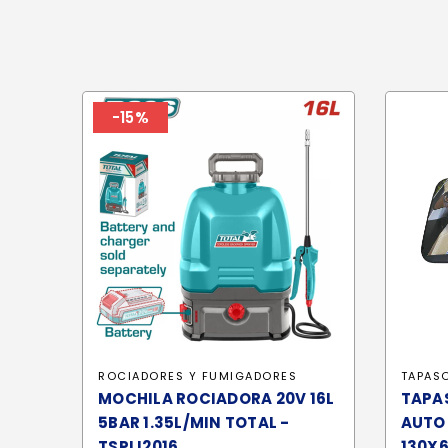
-15%
ROCIADORES Y FUMIGADORES
TAPAS
MOCHILA ROCIADORA 20V 16L
TAPA
5BAR 1.35L/MIN TOTAL -
AUTO
TSPLI2016
130X