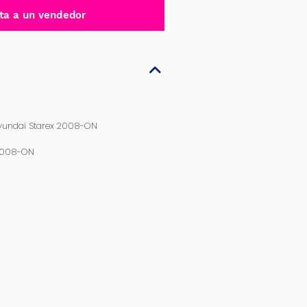
ta a un vendedor
yundai Starex 2008-ON
 2008-ON