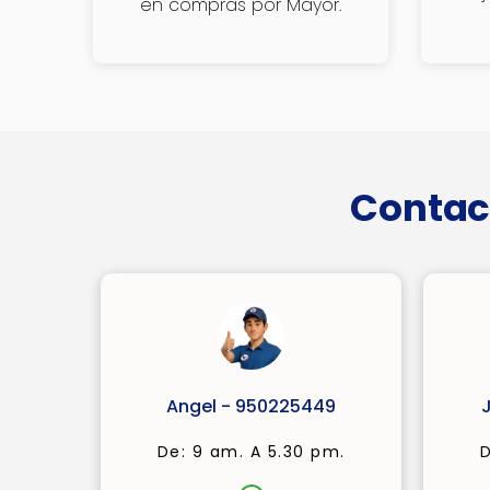
en compras por Mayor.
Contac
Angel - 950225449
De: 9 am. A 5.30 pm.
D