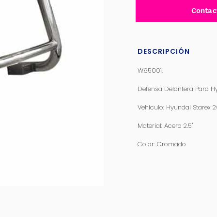
Contac
DESCRIPCIÓN
W65001.
Defensa Delantera Para H
Vehiculo: Hyundai Starex
Material: Acero 2.5''
Color: Cromado