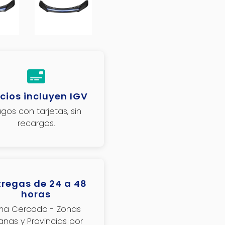
cios incluyen IGV
gos con tarjetas, sin
recargos.
tregas de 24 a 48
horas
ima Cercado - Zonas
janas y Provincias por