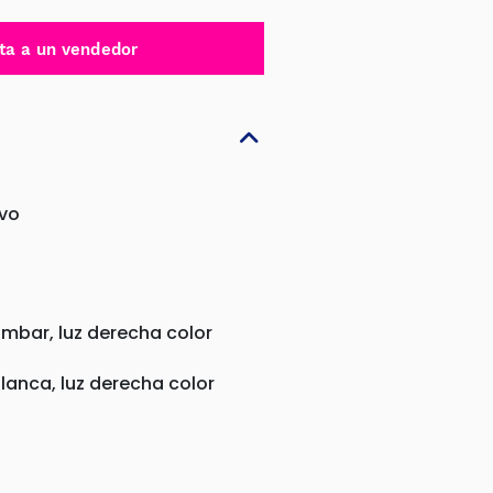
ta a un vendedor
evo
ámbar, luz derecha color
blanca, luz derecha color