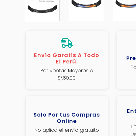
Envío Garatis A Todo
Pre
El Perú.
Pa
Por Ventas Mayores a
S/.80.00
En
Solo Por tus Compras
Online
L
No aplica el envío gratuito
le