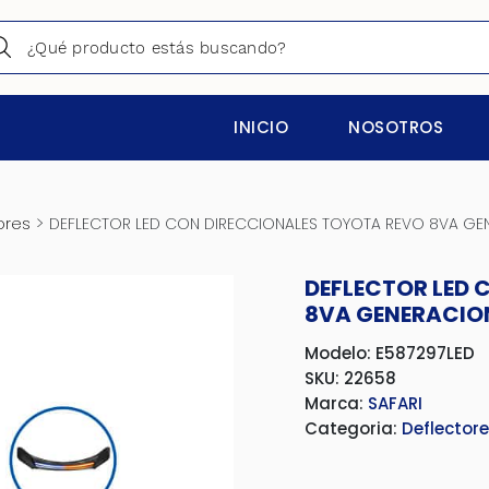
INICIO
NOSOTROS
>
ores
DEFLECTOR LED CON DIRECCIONALES TOYOTA REVO 8VA GEN
DEFLECTOR LED 
8VA GENERACION
Modelo: E587297LED
SKU: 22658
Marca:
SAFARI
Categoria:
Deflector