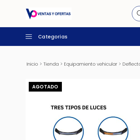
Categorias
>
>
>
Inicio
Tienda
Equipamiento vehicular
Deflect
AGOTADO