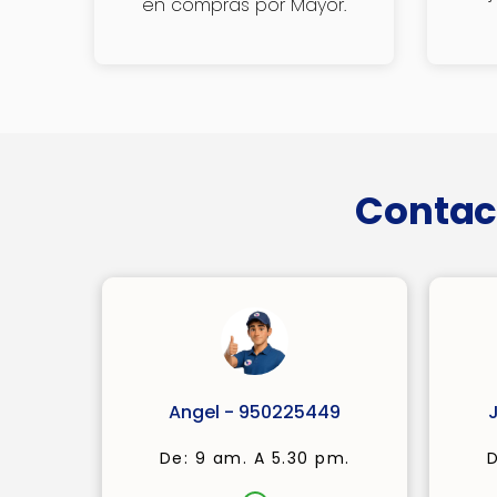
en compras por Mayor.
Contac
Angel - 950225449
De: 9 am. A 5.30 pm.
D