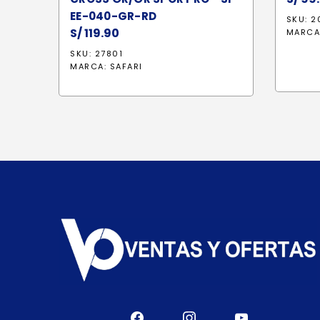
EE-040-GR-RD
SKU: 2
S/
119.90
MARCA
SKU: 27801
MARCA:
SAFARI