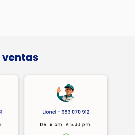
 ventas
1
Lionel - 983 070 912
m.
De: 9 am. A 5.30 pm.