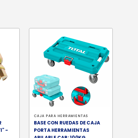
CAJA PARA HERRAMIENTAS
R
BASE CON RUEDAS DE CAJA
1" -
PORTA HERRAMIENTAS
APILABLE CAP: 100KG