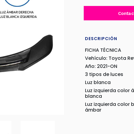
Contac
DESCRIPCIÓN
FICHA TÉCNICA
Vehículo: Toyota R
Año: 2021-ON
3 tipos de luces
Luz blanca
Luz izquierda color 
blanca
Luz izquierda color 
ámbar