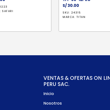
S/
30.00
0223
:
SAFARI
SKU: 24315
MARCA:
TITAN
VENTAS & OFERTAS ON LI
PERU SAC.
Inicio
Nosotros