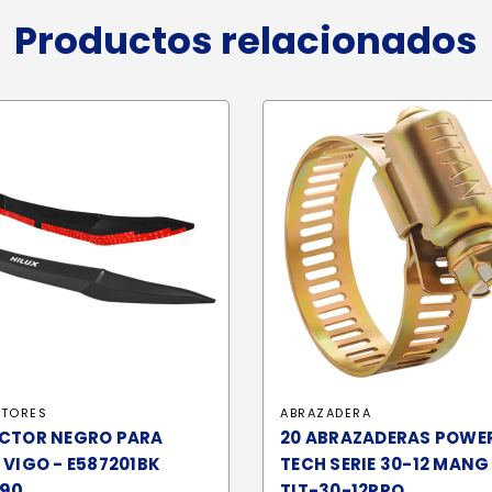
Productos relacionados
CTORES
ABRAZADERA
ECTOR NEGRO PARA
20 ABRAZADERAS POWE
 VIGO - E587201BK
TECH SERIE 30-12 MANG 
.90
TIT-30-12PRO