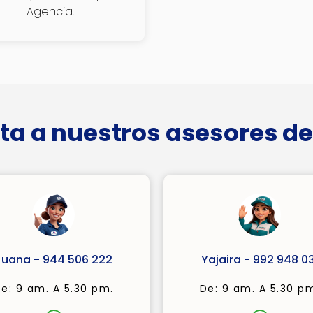
Agencia.
ta a nuestros asesores de
Juana - 944 506 222
Yajaira - 992 948 03
e: 9 am. A 5.30 pm.
De: 9 am. A 5.30 p