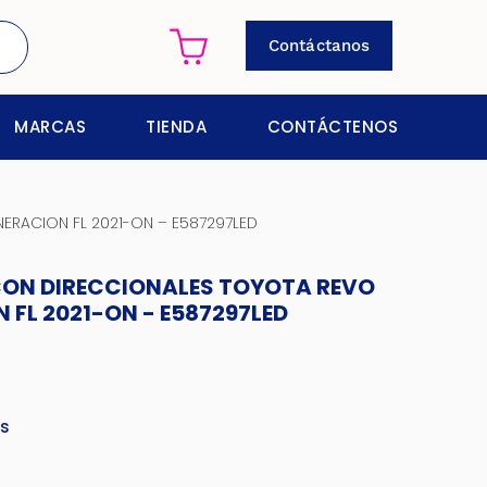
Contáctanos
MARCAS
TIENDA
CONTÁCTENOS
ERACION FL 2021-ON – E587297LED
CON DIRECCIONALES TOYOTA REVO
 FL 2021-ON - E587297LED
es