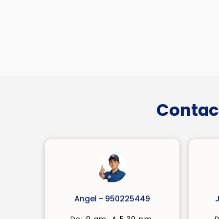
Contac
Angel - 950225449