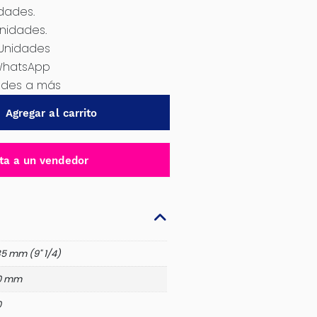
idades.
Unidades.
 Unidades
WhatsApp
dades a más
Agregar al carrito
ta a un vendedor
5 mm (9" 1/4)
0 mm
0