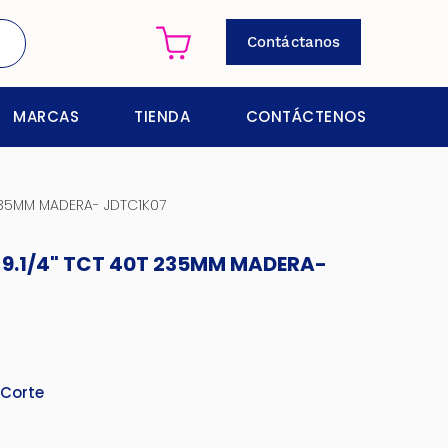
Contáctanos
MARCAS
TIENDA
CONTÁCTENOS
 235MM MADERA- JDTC1K07
A 9.1/4" TCT 40T 235MM MADERA-
 Corte