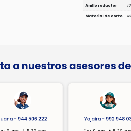
Anillo reductor
1
Material de corte
M
ta a nuestros asesores de
Juana - 944 506 222
Yajaira - 992 948 03