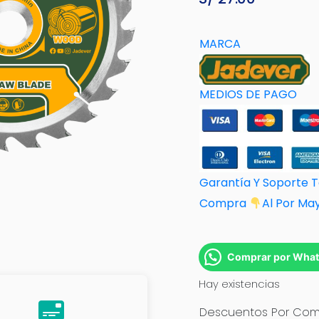
MARCA
MEDIOS DE PAGO
Garantía Y Soporte 
Compra
Al Por M
a
Comprar por Wha
Hay existencias
Descuentos Por Comp