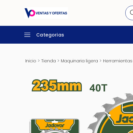
Categorias
>
>
>
Inicio
Tienda
Maquinaria ligera
Herramientas 