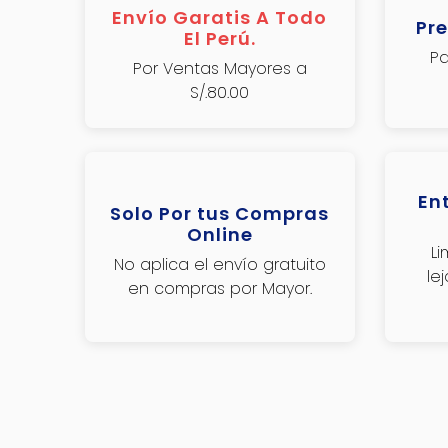
Envío Garatis A Todo
Pre
El Perú.
Pa
Por Ventas Mayores a
S/.80.00
En
Solo Por tus Compras
Online
L
No aplica el envío gratuito
le
en compras por Mayor.