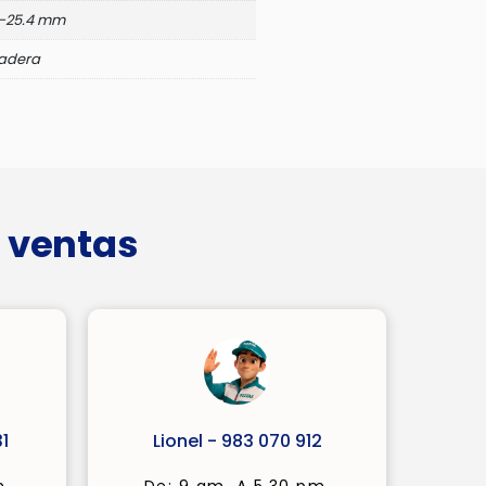
6-25.4 mm
adera
 ventas
1
Lionel - 983 070 912