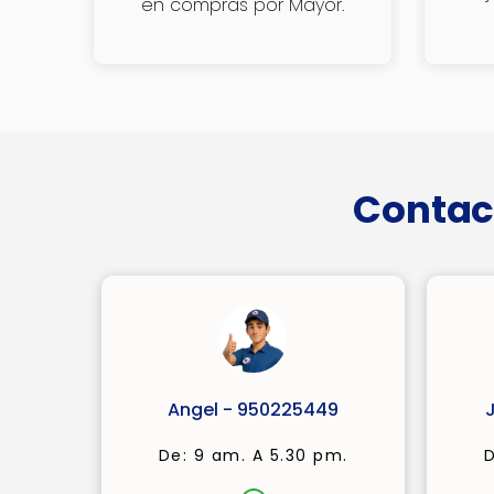
en compras por Mayor.
Contac
Angel - 950225449
De: 9 am. A 5.30 pm.
D