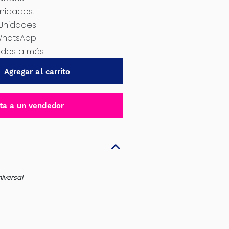
Unidades.
 Unidades
WhatsApp
dades a más
Agregar al carrito
ta a un vendedor
iversal