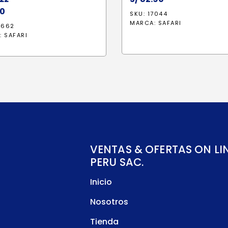
0
SKU: 17044
MARCA:
SAFARI
2662
:
SAFARI
VENTAS & OFERTAS ON LI
PERU SAC.
Inicio
Nosotros
Tienda