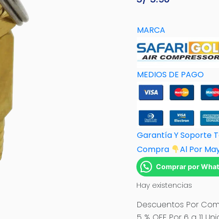
MARCA
MEDIOS DE PAGO
Garantía Y Soporte 
Compra
Al Por M
a
Comprar por Wha
Hay existencias
Descuentos Por Comp
5 % OFF Por 6 a 11 Un