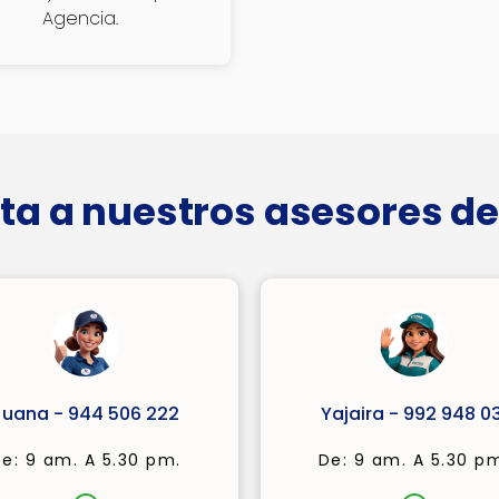
Agencia.
ta a nuestros asesores de
Juana - 944 506 222
Yajaira - 992 948 03
e: 9 am. A 5.30 pm.
De: 9 am. A 5.30 p