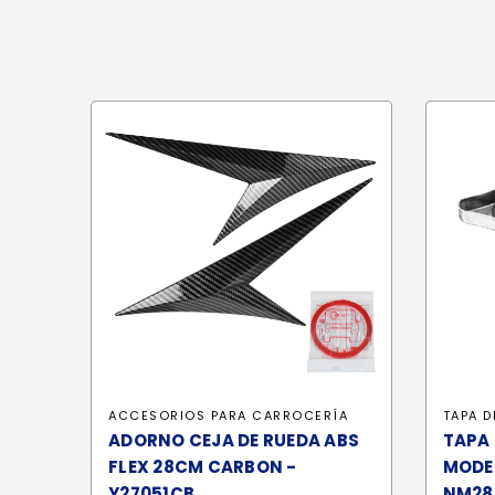
ACCESORIOS PARA CARROCERÍA
TAPA D
ADORNO CEJA DE RUEDA ABS
TAPA 
FLEX 28CM CARBON -
MODE
Y27051CB
NM28