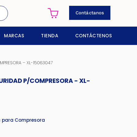
Contáctanos
MARCAS
TIENDA
CONTÁCTENOS
MPRESORA – XL-15063047
URIDAD P/COMPRESORA - XL-
s para Compresora