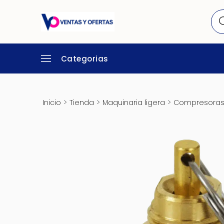
Categorias
>
>
>
Inicio
Tienda
Maquinaria ligera
Compresora