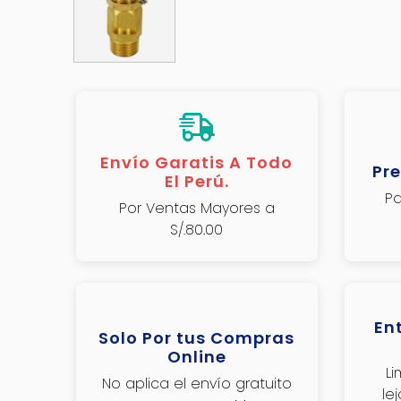
Envío Garatis A Todo
Pre
El Perú.
Pa
Por Ventas Mayores a
S/.80.00
En
Solo Por tus Compras
Online
L
No aplica el envío gratuito
le