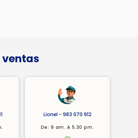
 ventas
1
Lionel - 983 070 912
m.
De: 9 am. A 5.30 pm.