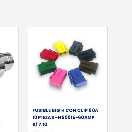
FUSIBLE BIG H CON CLIP 60A
10 PIEZAS -N60015-60AMP
S/
7.10
5