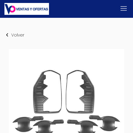
Volver