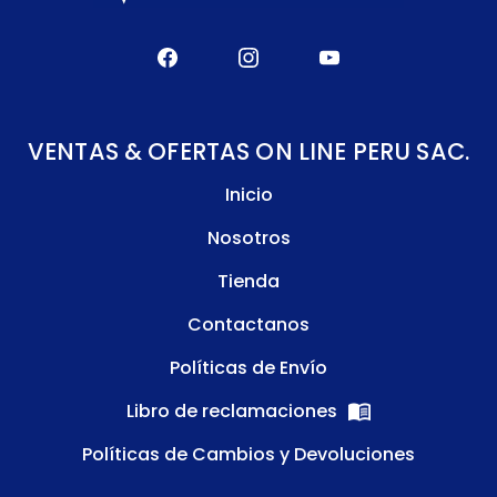
VENTAS & OFERTAS ON LINE PERU SAC.
Inicio
Nosotros
Tienda
Contactanos
Políticas de Envío
Libro de reclamaciones
Políticas de Cambios y Devoluciones