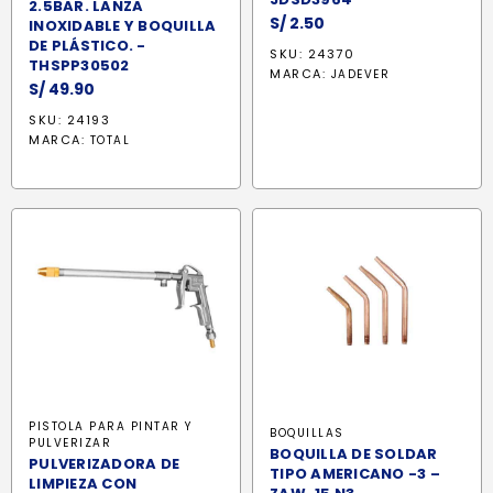
2.5BAR. LANZA
S/
2.50
INOXIDABLE Y BOQUILLA
DE PLÁSTICO. -
SKU: 24370
THSPP30502
MARCA:
JADEVER
S/
49.90
SKU: 24193
MARCA:
TOTAL
PISTOLA PARA PINTAR Y
BOQUILLAS
PULVERIZAR
BOQUILLA DE SOLDAR
PULVERIZADORA DE
TIPO AMERICANO -3 –
LIMPIEZA CON