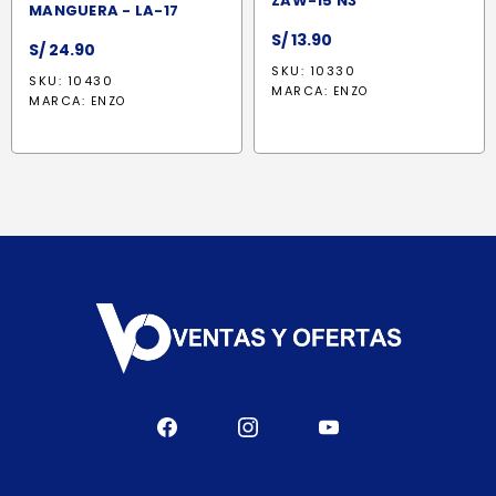
ZAW-15 N3
MANGUERA - LA-17
S/
13.90
S/
24.90
SKU: 10330
SKU: 10430
MARCA:
ENZO
MARCA:
ENZO