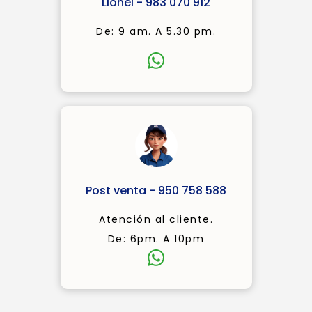
Lionel - 983 070 912
De: 9 am. A 5.30 pm.
Post venta - 950 758 588
Atención al cliente.
De: 6pm. A 10pm