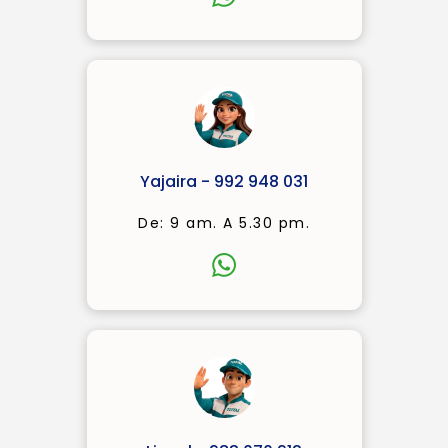
Yajaira - 992 948 031
De: 9 am. A 5.30 pm.