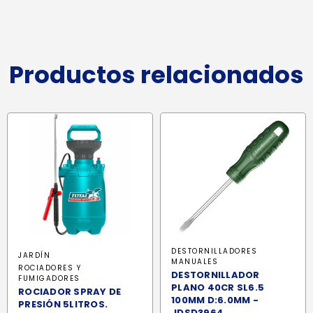
Productos relacionados
DESTORNILLADORES
JARDÍN
MANUALES
ROCIADORES Y
DESTORNILLADOR
FUMIGADORES
PLANO 40CR SL6.5
ROCIADOR SPRAY DE
100MM D:6.0MM -
PRESIÓN 5LITROS.
JDSD3964