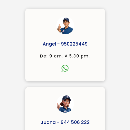
Angel - 950225449
De: 9 am. A 5.30 pm.
Juana - 944 506 222