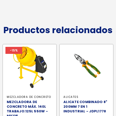
Productos relacionados
-15%
MEZCLADORA DE CONCRETO
ALICATES
MEZCLADORA DE
ALICATE COMBINADO 8"
CONCRETO MÁX. 140L
200MM 7 EN 1
TRABAJO:125L 550W -
INDUSTRIAL - JDPL1778
MX125