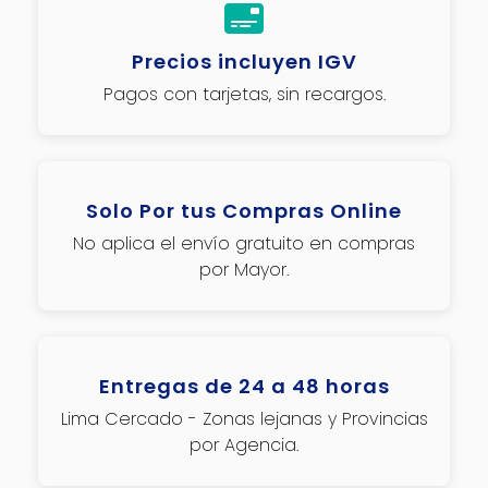
Precios incluyen IGV
Pagos con tarjetas, sin recargos.
Solo Por tus Compras Online
No aplica el envío gratuito en compras
por Mayor.
Entregas de 24 a 48 horas
Lima Cercado - Zonas lejanas y Provincias
por Agencia.