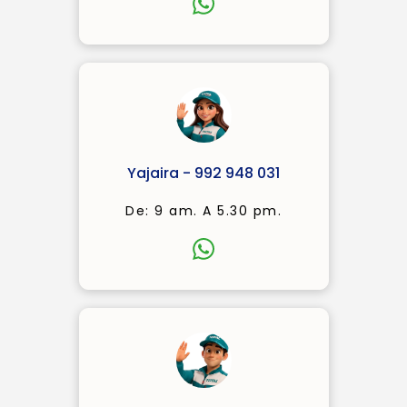
Yajaira - 992 948 031
De: 9 am. A 5.30 pm.