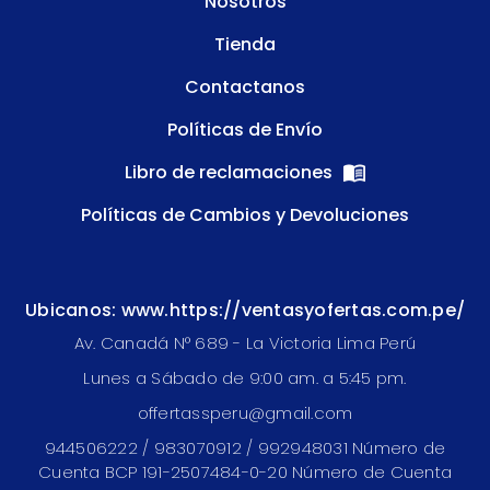
Nosotros
Tienda
Contactanos
Políticas de Envío
Libro de reclamaciones
Políticas de Cambios y Devoluciones
Ubicanos: www.https://ventasyofertas.com.pe/
Av. Canadá N° 689 - La Victoria Lima Perú
Lunes a Sábado de 9:00 am. a 5:45 pm.
offertassperu@gmail.com
944506222 / 983070912 / 992948031 Número de
Cuenta BCP 191-2507484-0-20 Número de Cuenta