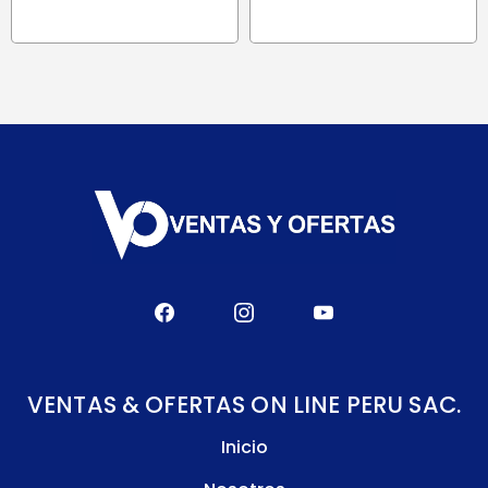
era:
es:
S/ 178.90.
S/ 152.10.
VENTAS & OFERTAS ON LINE PERU SAC.
Inicio