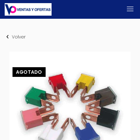
Volver
AGOTADO