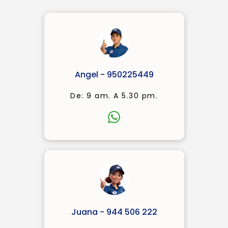
Angel - 950225449
De: 9 am. A 5.30 pm.
Juana - 944 506 222