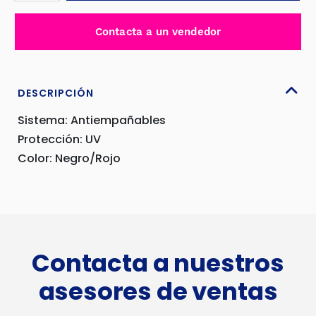
PROTECCIÓN
NEGRO/ROJO
Contacta a un vendedor
UV
-
ZFB-
75
DESCRIPCIÓN
cantidad
Sistema: Antiempañables
Protección: UV
Color: Negro/Rojo
Contacta a nuestros
asesores de ventas