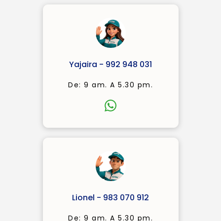
Yajaira - 992 948 031
De: 9 am. A 5.30 pm.
Lionel - 983 070 912
De: 9 am. A 5.30 pm.