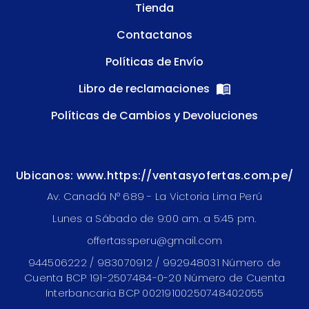
Tienda
Contactanos
Políticas de Envío
Libro de reclamaciones
Políticas de Cambios y Devoluciones
Ubicanos: www.https://ventasyofertas.com.pe/
Av. Canadá N° 689 - La Victoria Lima Perú
Lunes a Sábado de 9:00 am. a 5:45 pm.
offertassperu@gmail.com
944506222 / 983070912 / 992948031 Número de
Cuenta BCP 191-2507484-0-20 Número de Cuenta
Interbancaria BCP 00219100250748402055