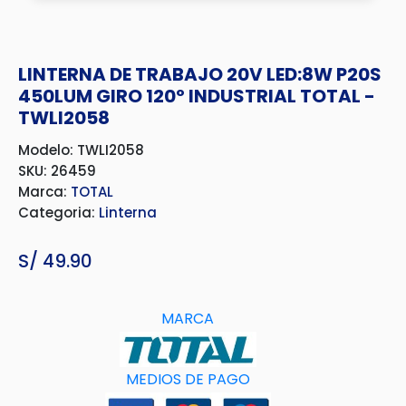
LINTERNA DE TRABAJO 20V LED:8W P20S
450LUM GIRO 120º INDUSTRIAL TOTAL -
TWLI2058
Modelo: TWLI2058
SKU: 26459
Marca:
TOTAL
Categoria:
Linterna
S/
49.90
MARCA
MEDIOS DE PAGO