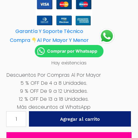
Garantía Y Soporte Técnico
Compra
Al Por M
ayor Y Menor
Comprar por Whatsapp
Hay existencias
Descuentos Por Compras Al Por Mayor
5 % OFF De 4 a 8 Unidades.
9 % OFF De 9 a 12 Unidades.
12 % OFF De 13 a 18 Unidades.
Más desceuntos al WhatsApp
LLAVE
Agregar al carrito
DE
IMPACTO
NEUMÁTICA