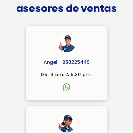
asesores de ventas
Angel - 950225449
De: 9 am. A 5.30 pm.