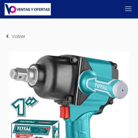
Volver