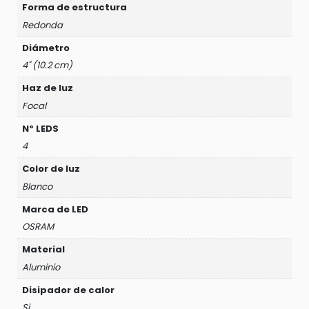
Forma de estructura
Redonda
Diámetro
4" (10.2 cm)
Haz de luz
Focal
Nº LEDS
4
Color de luz
Blanco
Marca de LED
OSRAM
Material
Aluminio
Disipador de calor
Si