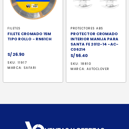
FILETES
PROTECTORES ABS
FILETE CROMADO 15M
PROTECTOR CROMADO
TIPO ROLLO - RN61CH
INTERIOR MANIJA PARA
SANTA FE 2012-14 -AC-
C06214
S/
26.90
S/
56.40
SKU: 11917
SKU: 18810
MARCA:
SAFARI
MARCA:
AUTOCLOVER