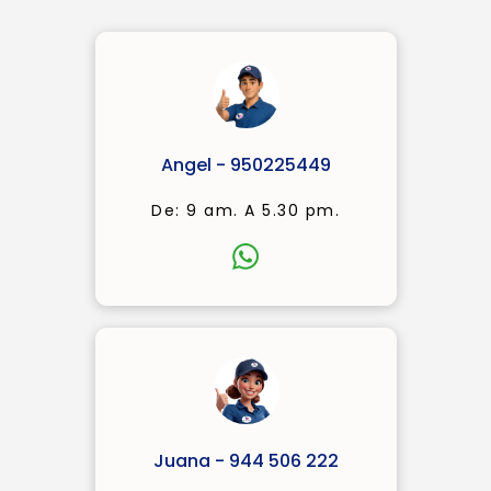
Angel - 950225449
De: 9 am. A 5.30 pm.
Juana - 944 506 222