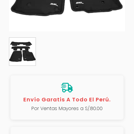
Envío Garatis A Todo El Perú.
Por Ventas Mayores a S/.80.00