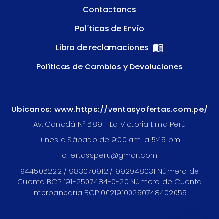
Contactanos
Políticas de Envío
Libro de reclamaciones
Políticas de Cambios y Devoluciones
Ubicanos: www.https://ventasyofertas.com.pe/
Av. Canadá N° 689 - La Victoria Lima Perú
Lunes a Sábado de 9:00 am. a 5:45 pm.
offertassperu@gmail.com
944506222 / 983070912 / 992948031 Número de
Cuenta BCP 191-2507484-0-20 Número de Cuenta
Interbancaria BCP 00219100250748402055