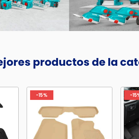
jores productos de la ca
-15%
-15