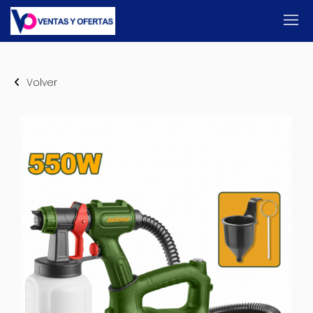
Volver