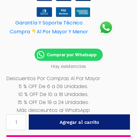
Garantía Y Soporte Técnico
Compra
Al Por M
ayor Y Menor
Comprar por Whatsapp
Hay existencias
Descuentos Por Compras Al Por Mayor
5 % OFF De 6 a 09 Unidades.
10 % OFF De 10 a 18 Unidades.
15 % OFF De 19 a 24 Unidades.
Más desceuntos al WhatsApp
PISTOLA
Agregar al carrito
PARA
PINTAR