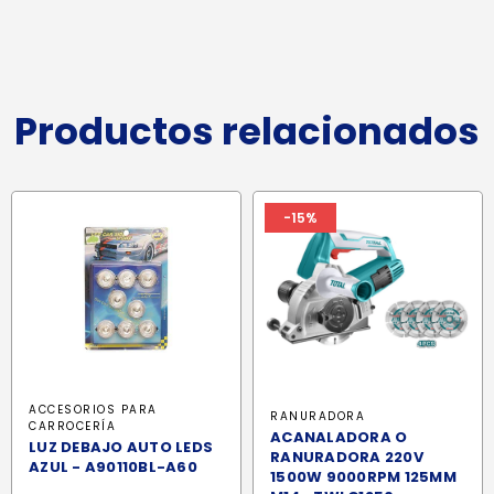
Productos relacionados
-15%
ACCESORIOS PARA
RANURADORA
CARROCERÍA
ACANALADORA O
LUZ DEBAJO AUTO LEDS
RANURADORA 220V
AZUL - A90110BL-A60
1500W 9000RPM 125MM