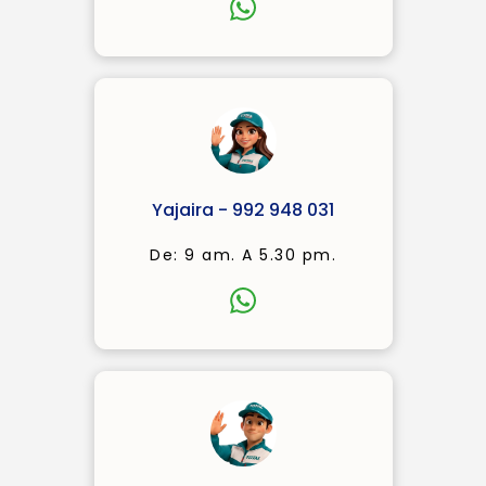
Yajaira - 992 948 031
De: 9 am. A 5.30 pm.