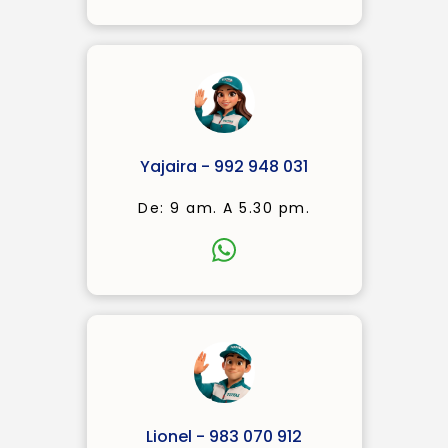
Yajaira - 992 948 031
De: 9 am. A 5.30 pm.
Lionel - 983 070 912