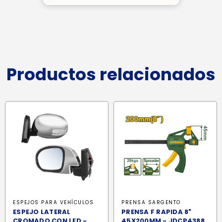
Productos relacionados
ESPEJOS PARA VEHÍCULOS
PRENSA SARGENTO
ESPEJO LATERAL
PRENSA F RAPIDA 8"
CROMADO CON LED -
45X200MM - JDCP4388