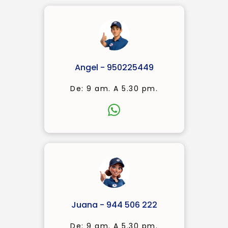
Angel - 950225449
De: 9 am. A 5.30 pm.
Juana - 944 506 222
De: 9 am. A 5.30 pm.