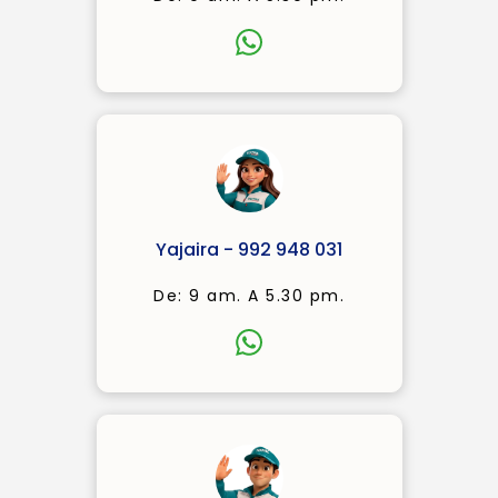
Yajaira - 992 948 031
De: 9 am. A 5.30 pm.