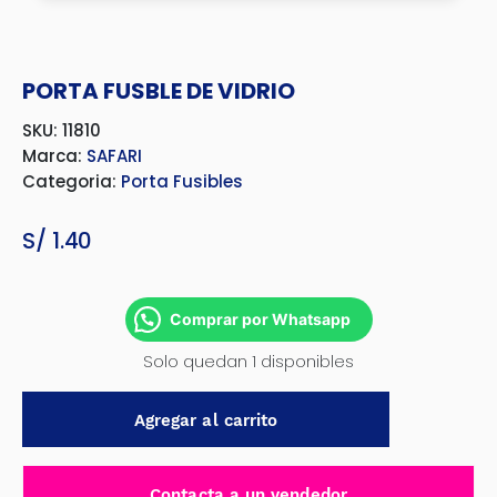
PORTA FUSBLE DE VIDRIO
SKU: 11810
Marca:
SAFARI
Categoria:
Porta Fusibles
S/
1.40
Comprar por Whatsapp
Solo quedan 1 disponibles
PORTA
Agregar al carrito
FUSBLE
DE
VIDRIO
Contacta a un vendedor