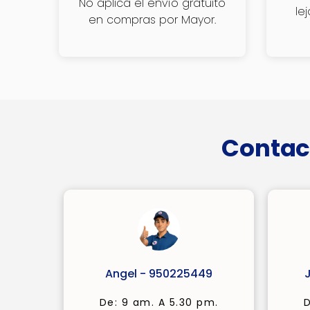
No aplica el envío gratuito
le
en compras por Mayor.
Contac
Angel - 950225449
De: 9 am. A 5.30 pm.
D