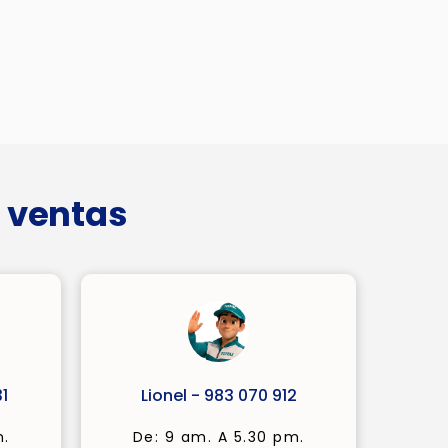
 ventas
1
Lionel - 983 070 912
m.
De: 9 am. A 5.30 pm.