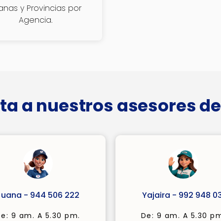
janas y Provincias por
Agencia.
ta a nuestros asesores de
Juana - 944 506 222
Yajaira - 992 948 03
e: 9 am. A 5.30 pm.
De: 9 am. A 5.30 p