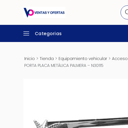
Categorias
>
>
>
Inicio
Tienda
Equipamiento vehicular
Accesor
PORTA PLACA METÁLICA PALMERA – N30115