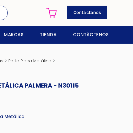
Contáctanos
MARCAS
TIENDA
CONTÁCTENOS
>
>
as
Porta Placa Metálica
TÁLICA PALMERA - N30115
ca Metálica