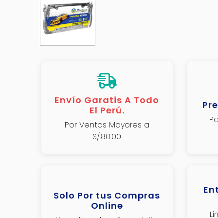
Envío Garatis A Todo
Pre
El Perú.
Pa
Por Ventas Mayores a
S/.80.00
En
Solo Por tus Compras
Online
L