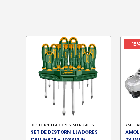
-15
DESTORNILLADORES MANUALES
AMOLA
SET DE DESTORNILLADORES
AMOL
CRV 16PZS - JDSS1416
230M