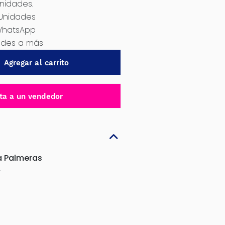
Unidades.
 Unidades
WhatsApp
dades a más
Agregar al carrito
ta a un vendedor
a Palmeras
r