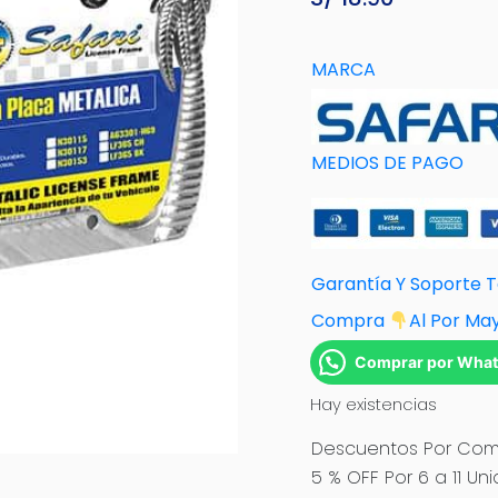
MARCA
MEDIOS DE PAGO
Garantía Y Soporte 
Compra
Al Por Ma
Comprar por Wha
Hay existencias
Descuentos Por Comp
5 % OFF Por 6 a 11 Un