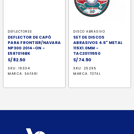
DEFLECTORES
DISCO ABRASIVO
DEFLECTOR DE CAPÓ
SET DE DISCOS
PARA FRONTIER/NAVARA
ABRASIVOS 4.5" METAL
NP300 2014-ON -
115X1.0MM -
E587016BK
TAC20111550
S/
82.50
S/
74.90
SKU: 19334
SKU: 25295
MARCA:
MARCA:
SAFARI
TOTAL