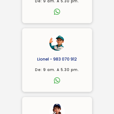
De: 9 am. A 5.30 pm.
Lionel - 983 070 912
De: 9 am. A 5.30 pm.