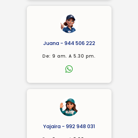
Juana - 944 506 222
De: 9 am. A 5.30 pm.
Yajaira - 992 948 031