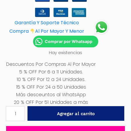
Garantía Y Soporte Técnico
Compra
Al Por M
ayor Y Menor
Comprar por Whatsapp
Hay existencias
Descuentos Por Compras Al Por Mayor
5 % OFF Por 6 a 11 Unidades.
10 % OFF Por 12 a 24 Unidades.
15 % OFF Por 24 a 50 Unidades
Más desceuntos al WhatsApp
20 % OFF Por 51 Unidades a más
PRENSA
Agregar al carrito
SARGENTO
RAPIDA
TOTAL