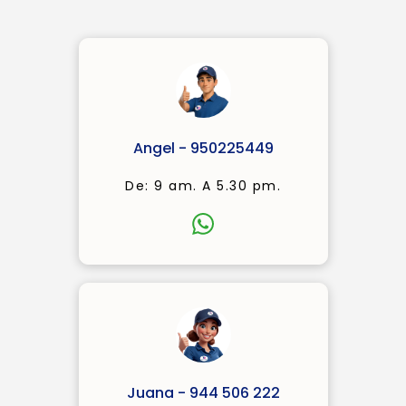
Angel - 950225449
De: 9 am. A 5.30 pm.
Juana - 944 506 222