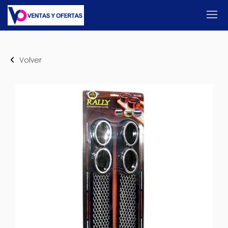
Volver