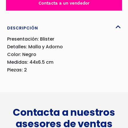
Contacta a un vendedor
TUBO
Y
MALLA
-
DESCRIPCIÓN
A47161
Presentación: Blister
cantidad
Detalles: Malla y Adorno
Color: Negro
Medidas: 44x6.5 cm
Piezas: 2
Contacta a nuestros
asesores de ventas