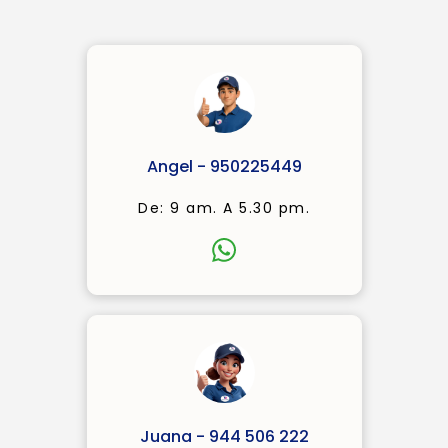
Angel - 950225449
De: 9 am. A 5.30 pm.
Juana - 944 506 222