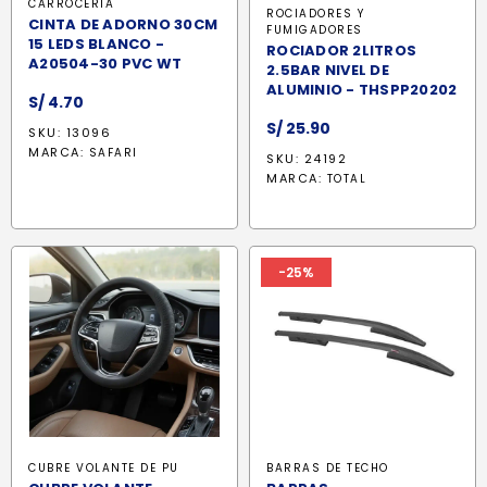
CARROCERÍA
ROCIADORES Y
CINTA DE ADORNO 30CM
FUMIGADORES
15 LEDS BLANCO -
ROCIADOR 2LITROS
A20504-30 PVC WT
2.5BAR NIVEL DE
ALUMINIO - THSPP20202
S/
4.70
S/
25.90
SKU: 13096
MARCA:
SAFARI
SKU: 24192
MARCA:
TOTAL
-25%
CUBRE VOLANTE DE PU
BARRAS DE TECHO