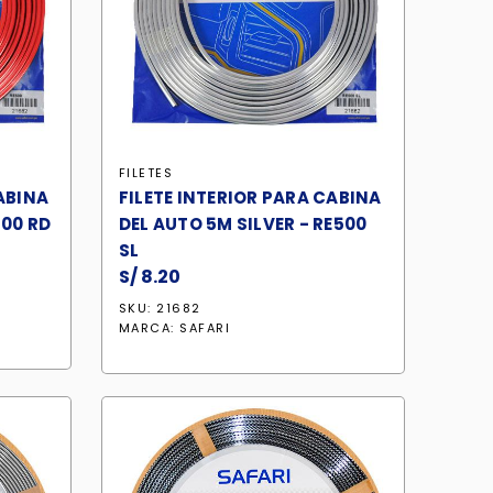
FILETES
ABINA
FILETE INTERIOR PARA CABINA
500 RD
DEL AUTO 5M SILVER - RE500
SL
S/
8.20
SKU: 21682
MARCA:
SAFARI