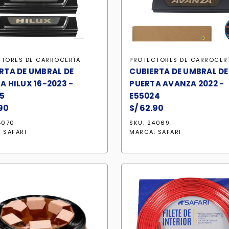
CTORES DE CARROCERÍA
PROTECTORES DE CARROCER
RTA DE UMBRAL DE
CUBIERTA DE UMBRAL DE
A HILUX 16-2023 -
PUERTA AVANZA 2022 -
5
E55024
90
S/
62.90
4070
SKU: 24069
:
SAFARI
MARCA:
SAFARI