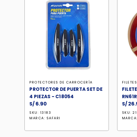
PROTECTORES DE CARROCERÍA
FILETE
PROTECTOR DE PUERTA SET DE
FILET
4 PIEZAS - C18054
RN61
S/
6.90
S/
26.
SKU: 13183
SKU: 2
MARCA:
SAFARI
MARCA