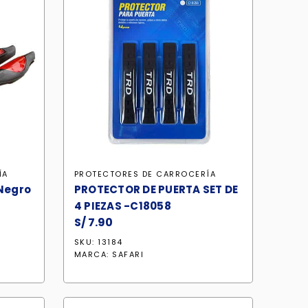
ÍA
PROTECTORES DE CARROCERÍA
 Negro
PROTECTOR DE PUERTA SET DE
4 PIEZAS -C18058
S/
7.90
SKU: 13184
MARCA:
SAFARI