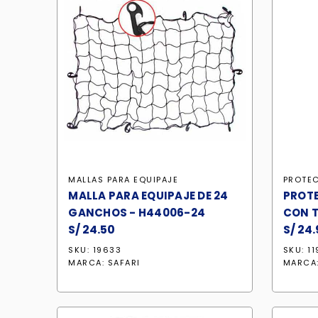
MALLAS PARA EQUIPAJE
PROTE
MALLA PARA EQUIPAJE DE 24
PROT
GANCHOS - H44006-24
CON T
S/
24.50
S/
24.
SKU: 19633
SKU: 1
MARCA:
SAFARI
MARCA