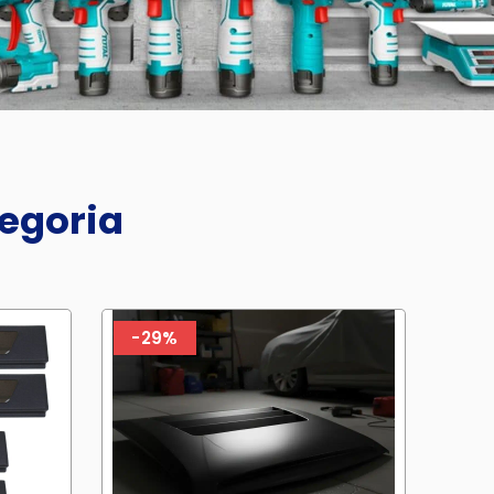
tegoria
-29%