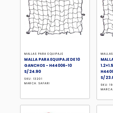
MALLAS PARA EQUIPAJE
MALLAS
MALLA PARA EQUIPAJE DE 10
MALLA
GANCHOS - H44006-10
1.2×1
S/
24.90
H440
S/
23.
SKU: 13201
MARCA:
SAFARI
SKU: 1
MARCA