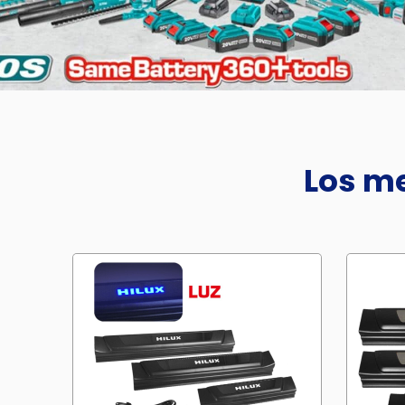
Los me