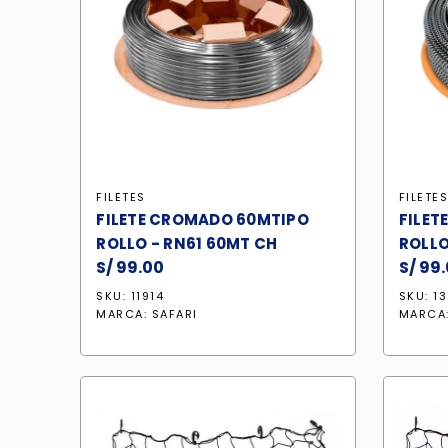
FILETES
FILETE
FILETE CROMADO 60MTIPO
FILET
ROLLO - RN61 60MT CH
ROLLO
S/
99.00
S/
99.
SKU: 11914
SKU: 1
MARCA:
SAFARI
MARCA