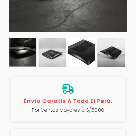
Envío Garatis A Todo El Perú.
Por Ventas Mayores a S/.80.00