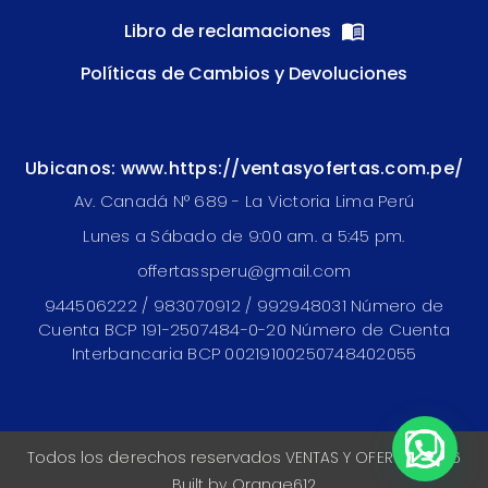
Libro de reclamaciones
Políticas de Cambios y Devoluciones
Ubicanos: www.https://ventasyofertas.com.pe/
Av. Canadá N° 689 - La Victoria Lima Perú
Lunes a Sábado de 9:00 am. a 5:45 pm.
offertassperu@gmail.com
944506222 / 983070912 / 992948031 Número de
Cuenta BCP 191-2507484-0-20 Número de Cuenta
Interbancaria BCP 00219100250748402055
Todos los derechos reservados VENTAS Y OFERTAS 2026
Built by
Orange612