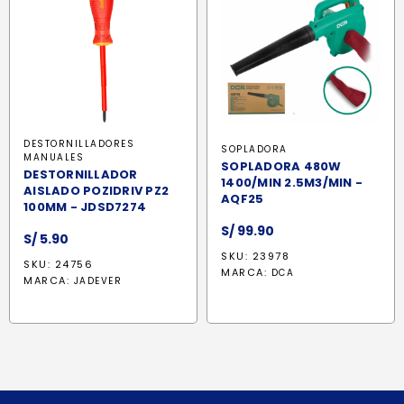
DESTORNILLADORES
SOPLADORA
MANUALES
SOPLADORA 480W
DESTORNILLADOR
1400/MIN 2.5M3/MIN -
AISLADO POZIDRIV PZ2
AQF25
100MM - JDSD7274
S/
99.90
S/
5.90
SKU: 23978
SKU: 24756
MARCA:
DCA
MARCA:
JADEVER