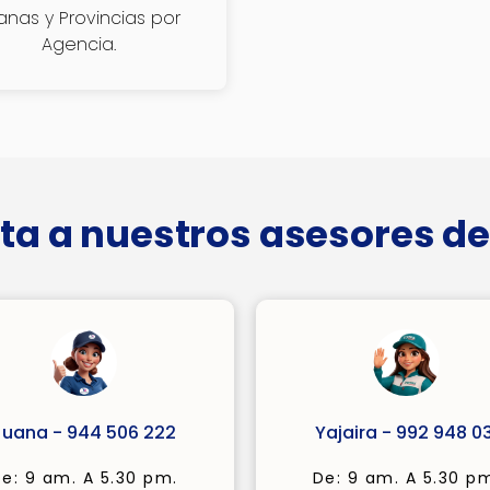
janas y Provincias por
Agencia.
ta a nuestros asesores de
Juana - 944 506 222
Yajaira - 992 948 03
e: 9 am. A 5.30 pm.
De: 9 am. A 5.30 p