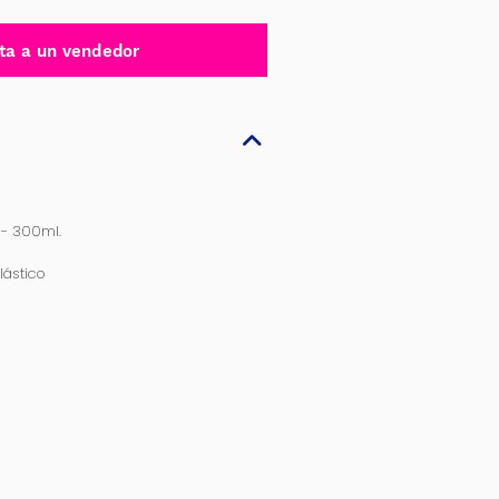
ta a un vendedor
 - 300ml.
lástico