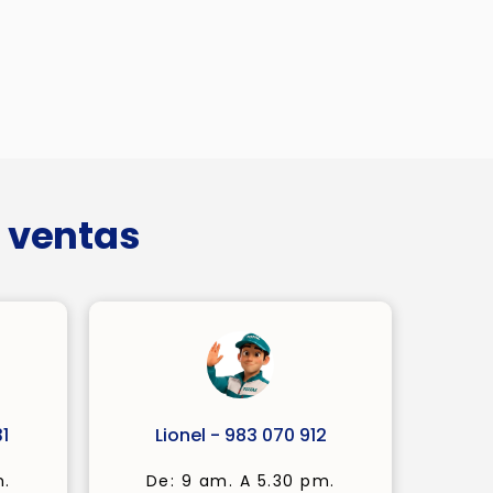
 ventas
1
Lionel - 983 070 912
m.
De: 9 am. A 5.30 pm.