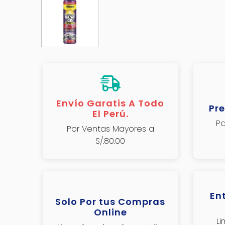
Envío Garatis A Todo
Pre
El Perú.
Pa
Por Ventas Mayores a
S/.80.00
En
Solo Por tus Compras
Online
L