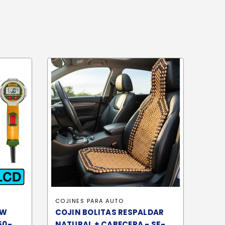
COJINES PARA AUTO
0W
COJIN BOLITAS RESPALDAR
50-
NATURAL + CABECERA - SF-