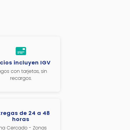
cios incluyen IGV
gos con tarjetas, sin
recargos.
tregas de 24 a 48
horas
ima Cercado - Zonas