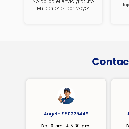
No aplica el envío gratuito
le
en compras por Mayor.
Contac
Angel - 950225449
De: 9 am. A 5.30 pm.
D