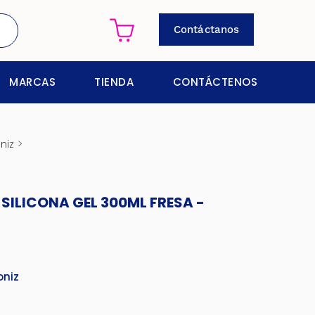
Contáctanos
MARCAS
TIENDA
CONTÁCTENOS
>
niz
SILICONA GEL 300ML FRESA -
oniz