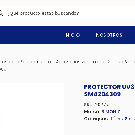
INICIO
NOSOTROS
>
>
ios para Equipamiento
Accesorios vehiculares
Línea Simo
309
PROTECTOR UV3 
SM4204309
SKU: 20777
Marca:
SIMONIZ
Categoria:
Línea Sim