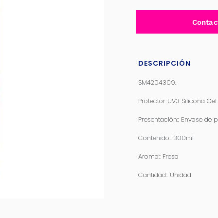
Contac
DESCRIPCIÓN
SM4204309.
Protector UV3 Silicona Gel
Presentación:: Envase de p
Contenido:: 300ml
Aroma:: Fresa
Cantidad:: Unidad