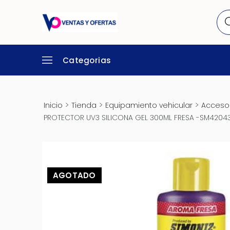
Categorias
>
>
>
Inicio
Tienda
Equipamiento vehicular
Accesor
PROTECTOR UV3 SILICONA GEL 300ML FRESA -SM4204
AGOTADO