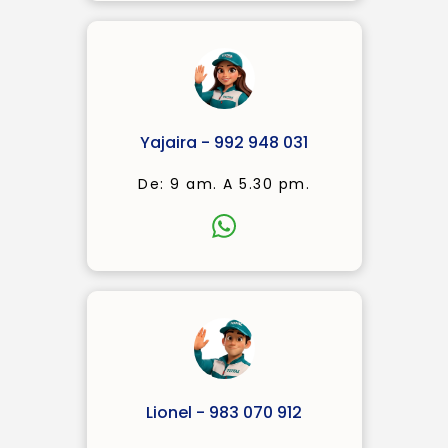
Yajaira - 992 948 031
De: 9 am. A 5.30 pm.
Lionel - 983 070 912