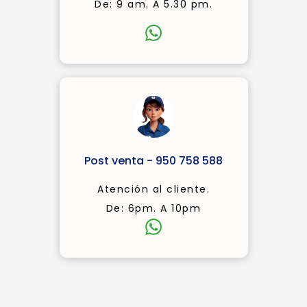
De: 9 am. A 5.30 pm.
Post venta - 950 758 588
Atención al cliente.
De: 6pm. A 10pm