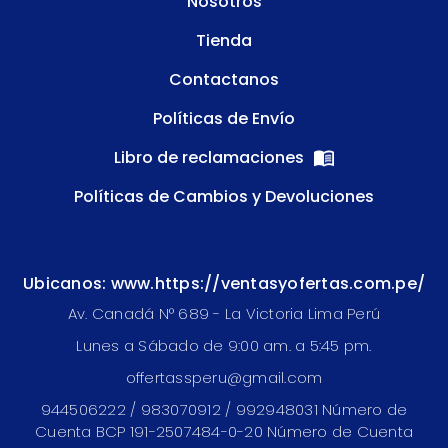
Nosotros
Tienda
Contactanos
Políticas de Envío
Libro de reclamaciones
Políticas de Cambios y Devoluciones
Ubicanos: www.https://ventasyofertas.com.pe/
Av. Canadá N° 689 - La Victoria Lima Perú
Lunes a Sábado de 9:00 am. a 5:45 pm.
offertassperu@gmail.com
944506222 / 983070912 / 992948031 Número de
Cuenta BCP 191-2507484-0-20 Número de Cuenta